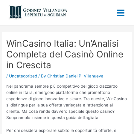
WinCasino Italia: Un’Analisi
Completa del Casinò Online
in Crescita
/
Uncategorized
/ By
Christian Daniel P. Villanueva
Nel panorama sempre più competitivo del gioco d’azzardo
online in Italia, emergono piattaforme che promettono
esperienze di gioco innovative e sicure. Tra queste, WinCasino
si distingue per la sua offerta variegata e l’attenzione al
cliente. Ma cosa rende davvero speciale questo casinò?
Scopriamolo insieme in questa guida dettagliata.
Per chi desidera esplorare subito le opportunità offerte, è