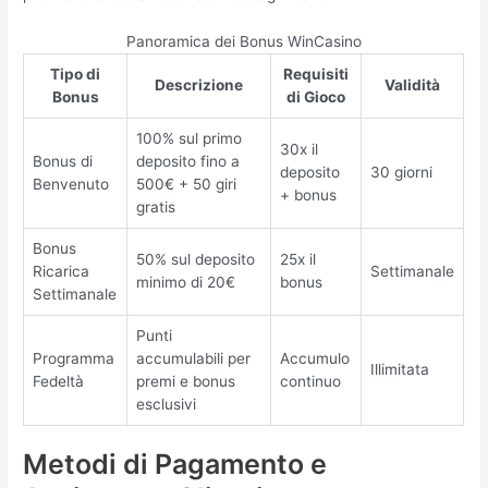
Panoramica dei Bonus WinCasino
Tipo di
Requisiti
Descrizione
Validità
Bonus
di Gioco
100% sul primo
30x il
Bonus di
deposito fino a
deposito
30 giorni
Benvenuto
500€ + 50 giri
+ bonus
gratis
Bonus
50% sul deposito
25x il
Ricarica
Settimanale
minimo di 20€
bonus
Settimanale
Punti
Programma
accumulabili per
Accumulo
Illimitata
Fedeltà
premi e bonus
continuo
esclusivi
Metodi di Pagamento e