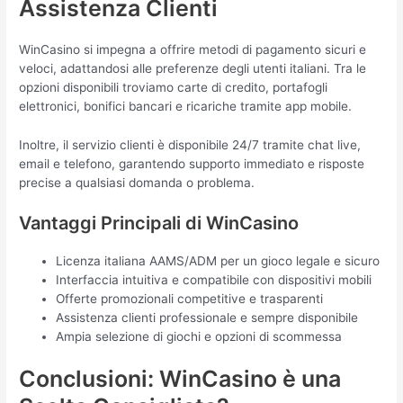
Assistenza Clienti
WinCasino si impegna a offrire metodi di pagamento sicuri e
veloci, adattandosi alle preferenze degli utenti italiani. Tra le
opzioni disponibili troviamo carte di credito, portafogli
elettronici, bonifici bancari e ricariche tramite app mobile.
Inoltre, il servizio clienti è disponibile 24/7 tramite chat live,
email e telefono, garantendo supporto immediato e risposte
precise a qualsiasi domanda o problema.
Vantaggi Principali di WinCasino
Licenza italiana AAMS/ADM per un gioco legale e sicuro
Interfaccia intuitiva e compatibile con dispositivi mobili
Offerte promozionali competitive e trasparenti
Assistenza clienti professionale e sempre disponibile
Ampia selezione di giochi e opzioni di scommessa
Conclusioni: WinCasino è una