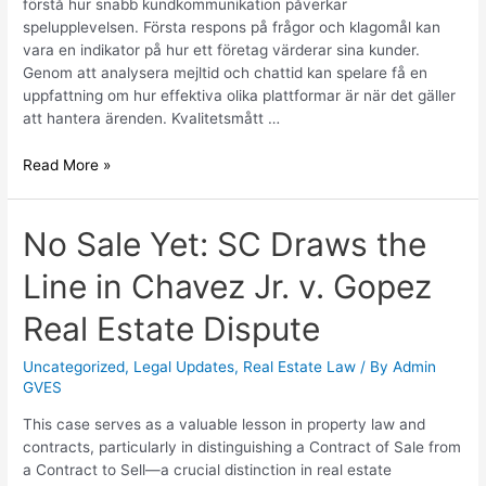
förstå hur snabb kundkommunikation påverkar
spelupplevelsen. Första respons på frågor och klagomål kan
vara en indikator på hur ett företag värderar sina kunder.
Genom att analysera mejltid och chattid kan spelare få en
uppfattning om hur effektiva olika plattformar är när det gäller
att hantera ärenden. Kvalitetsmått …
Read More »
No Sale Yet: SC Draws the
Line in Chavez Jr. v. Gopez
Real Estate Dispute
Uncategorized
,
Legal Updates
,
Real Estate Law
/ By
Admin
GVES
This case serves as a valuable lesson in property law and
contracts, particularly in distinguishing a Contract of Sale from
a Contract to Sell—a crucial distinction in real estate