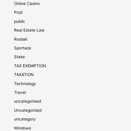
Online Casino
Post
public
Real Estate Law
Roobet
Sportaza
Stake
TAX EXEMPTION
TAXATION
Technology
Travel
uncategorised
Uncategorized
uncategory
Windows