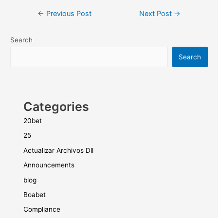
←
Previous Post
Next Post
→
Search
Search
Categories
20bet
25
Actualizar Archivos Dll
Announcements
blog
Boabet
Compliance