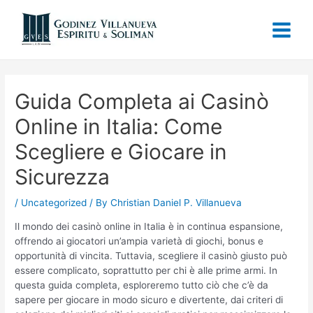
Guida Completa ai Casinò
Online in Italia: Come
Scegliere e Giocare in
Sicurezza
/
Uncategorized
/ By
Christian Daniel P. Villanueva
Il mondo dei casinò online in Italia è in continua espansione,
offrendo ai giocatori un’ampia varietà di giochi, bonus e
opportunità di vincita. Tuttavia, scegliere il casinò giusto può
essere complicato, soprattutto per chi è alle prime armi. In
questa guida completa, esploreremo tutto ciò che c’è da
sapere per giocare in modo sicuro e divertente, dai criteri di