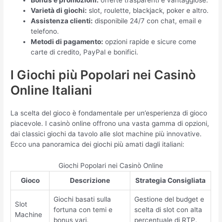
Varietà di giochi:
slot, roulette, blackjack, poker e altro.
Assistenza clienti:
disponibile 24/7 con chat, email e
telefono.
Metodi di pagamento:
opzioni rapide e sicure come
carte di credito, PayPal e bonifici.
I Giochi più Popolari nei Casinò
Online Italiani
La scelta del gioco è fondamentale per un’esperienza di gioco
piacevole. I casinò online offrono una vasta gamma di opzioni,
dai classici giochi da tavolo alle slot machine più innovative.
Ecco una panoramica dei giochi più amati dagli italiani:
Giochi Popolari nei Casinò Online
Gioco
Descrizione
Strategia Consigliata
Giochi basati sulla
Gestione del budget e
Slot
fortuna con temi e
scelta di slot con alta
Machine
bonus vari.
percentuale di RTP.