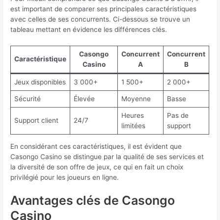
est important de comparer ses principales caractéristiques
avec celles de ses concurrents. Ci-dessous se trouve un
tableau mettant en évidence les différences clés.
Casongo
Concurrent
Concurrent
Caractéristique
Casino
A
B
Jeux disponibles
3 000+
1 500+
2 000+
Sécurité
Élevée
Moyenne
Basse
Heures
Pas de
Support client
24/7
limitées
support
En considérant ces caractéristiques, il est évident que
Casongo Casino se distingue par la qualité de ses services et
la diversité de son offre de jeux, ce qui en fait un choix
privilégié pour les joueurs en ligne.
Avantages clés de Casongo
Casino