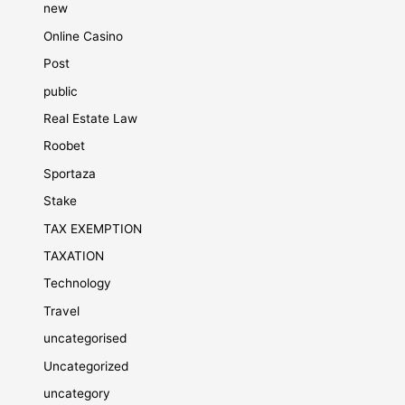
new
Online Casino
Post
public
Real Estate Law
Roobet
Sportaza
Stake
TAX EXEMPTION
TAXATION
Technology
Travel
uncategorised
Uncategorized
uncategory