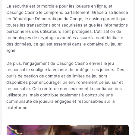
La sécurité est primordiale pour les joueurs en ligne, et
Casongo Casino le comprend parfaitement. Grâce à sa licence
en République Démocratique du Congo, le casino garantit que
toutes les transactions sont sécurisées et que les informations
personnelles des utilisateurs sont protégées. L’utilisation de
technologies de cryptage avancées assure la confidentialité
des données, ce qui est essentiel dans le domaine du jeu en
ligne.
De plus, l’engagement de Casongo Casino envers le jeu
responsable souligne la volonté de protéger ses joueurs. Des
outils de gestion de compte et de limites de jeu sont
disponibles pour encourager un environnement de jeu sûr et
responsable. Cela renforce non seulement la confiance des
utilisateurs, mais contribue également à construire une
communauté de joueurs engagés et responsables sur la
plateforme.