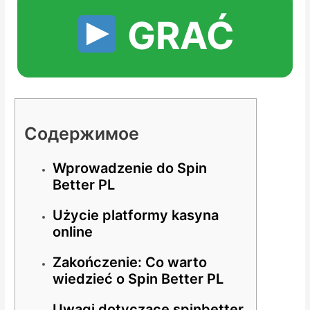
GRAĆ
Содержимое
Wprowadzenie do Spin
Better PL
Użycie platformy kasyna
online
Zakończenie: Co warto
wiedzieć o Spin Better PL
Uwagi dotyczące spinbetter