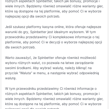
różnych aspektach Spinbetter, takich jak bonusy, promocje i
wiele innych. Będziemy również omawialić różne warianty gier,
które są dostępne na tej platformie, aby pomoć Ci w wyborze
najlepszej opcji dla swoich potrzeb.
Jeśli szukasz platformy kasyna online, która oferuje najlepsze
warunki do gry, Spinbetter jest idealnym wyborem. W tym
przewodniku przedstawimy Ci kompleksowe informacje o tej
platformie, aby pomoć Ci w decyzji o wyborze najlepszej opcji
dla swoich potrzeb.
Warto zauważyć, że Spinbetter oferuje również możliwość
wyboru różnych walut, co pozwala na łatwe zarządzanie
swoimi środkami. Aby wybrać walutę, należy kliknąć na
przycisk “Waluta” w menu, a następnie wybrać odpowiednią
walutę.
W tym przewodniku przedstawimy Ci również informacje o
różnych aspektach Spinbetter, takich jak bonusy, promocje i
wiele innych. Będziemy również omawialić różne warianty gier,
które są dostępne na tej platformie, aby pomoć Ci w wyborze
najlepszej opcji dla swoich potrzeb.