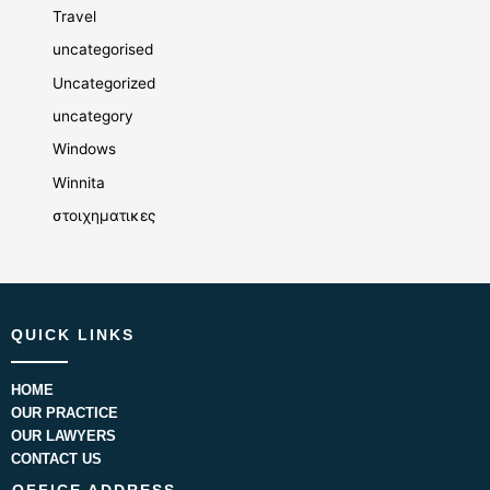
Travel
uncategorised
Uncategorized
uncategory
Windows
Winnita
στοιχηματικες
QUICK LINKS
HOME
OUR PRACTICE
OUR LAWYERS
CONTACT US