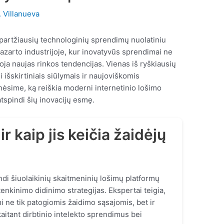
. Villanueva
partžiausių technologinių sprendimų nuolatiniu
r azarto industrijoje, kur inovatyvūs sprendimai ne
muoja naujas rinkos tendencijas. Vienas iš ryškiausių
 išskirtiniais siūlymais ir naujoviškomis
nėsime, ką reiškia moderni internetinio lošimo
atspindi šių inovacijų esmę.
ir kaip jis keičia žaidėjų
ndi šiuolaikinių skaitmeninių lošimų platformų
tenkinimo didinimo strategijas. Ekspertai teigia,
 ne tik patogiomis žaidimo sąsajomis, bet ir
aitant dirbtinio intelekto sprendimus bei