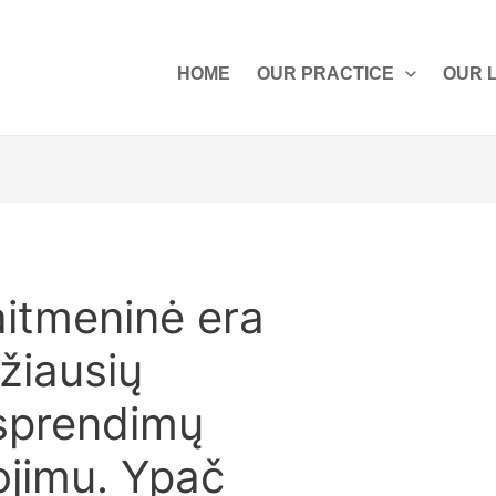
HOME
OUR PRACTICE
OUR 
aitmeninė era
žiausių
 sprendimų
tojimu. Ypač