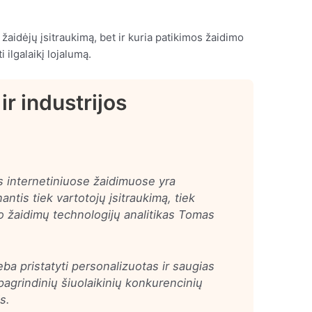
žaidėjų įsitraukimą, bet ir kuria patikimos žaidimo
 ilgalaikį lojalumą.
ir industrijos
s internetiniuose žaidimuose yra
antis tiek vartotojų įsitraukimą, tiek
ko žaidimų technologijų analitikas Tomas
ba pristatyti personalizuotas ir saugias
pagrindinių šiuolaikinių konkurencinių
s.