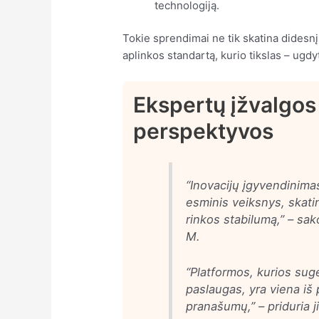
technologiją.
Tokie sprendimai ne tik skatina didesnį 
aplinkos standartą, kurio tikslas – ugdyti
Ekspertų įžvalgos 
perspektyvos
“Inovacijų įgyvendinima
esminis veiksnys, skatin
rinkos stabilumą,” – sa
M.
“Platformos, kurios suge
paslaugas, yra viena iš 
pranašumų,” – priduria ji