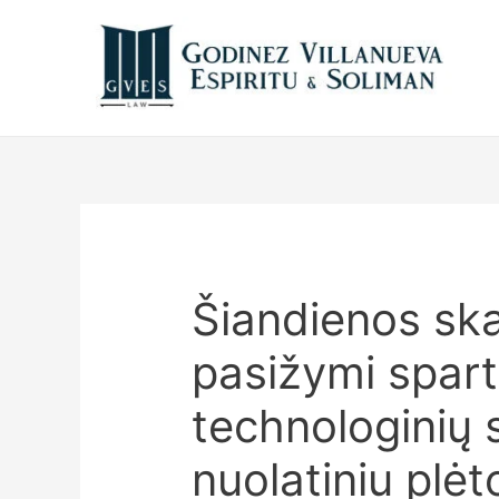
Šiandienos sk
pasižymi spart
technologinių
nuolatiniu plė