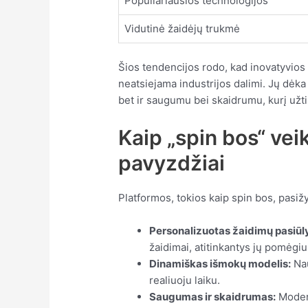
Populiariausios technologijos
Vidutinė žaidėjų trukmė
Šios tendencijos rodo, kad inovatyvios
neatsiejama industrijos dalimi. Jų dėka 
bet ir saugumu bei skaidrumu, kurį užti
Kaip „spin bos“ veik
pavyzdžiai
Platformos, tokios kaip spin bos, pasi
Personalizuotas žaidimų pasiū
žaidimai, atitinkantys jų pomėgiu
Dinamiškas išmokų modelis:
Nau
realiuoju laiku.
Saugumas ir skaidrumas:
Modern