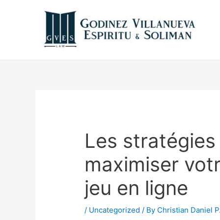
Les stratégie
maximiser vot
jeu en ligne
/
Uncategorized
/ By
Christian Daniel P