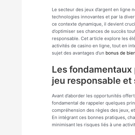
Le secteur des jeux d’argent en ligne ne
technologies innovantes et par la dive
ce contexte dynamique, il devient cruc
d’optimiser ses chances de succès tout
responsable. Cet article explore les él
activités de casino en ligne, tout en i
sujet des avantages d’un
bonus de bie
Les fondamentaux 
jeu responsable et
Avant d’aborder les opportunités offert
fondamental de rappeler quelques princ
compréhension des règles des jeux, et l
En intégrant ces bonnes pratiques, ch
minimisant les risques liés à une activ