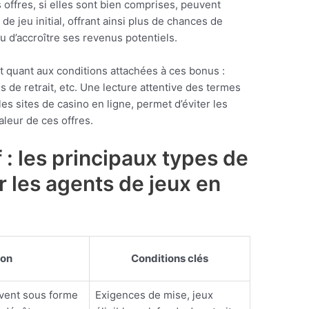
s offres, si elles sont bien comprises, peuvent
e jeu initial, offrant ainsi plus de chances de
u d’accroître ses revenus potentiels.
ant quant aux conditions attachées à ces bonus :
s de retrait, etc. Une lecture attentive des termes
es sites de casino en ligne, permet d’éviter les
aleur de ces offres.
: les principaux types de
 les agents de jeux en
ion
Conditions clés
ouvent sous forme
Exigences de mise, jeux