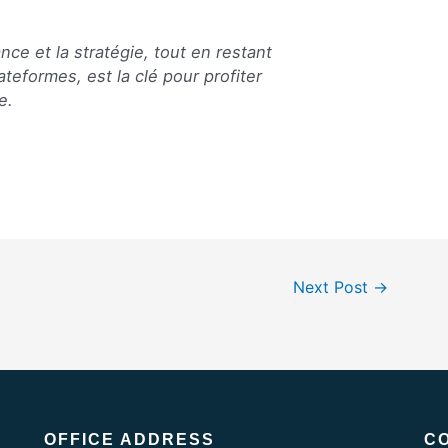
nce et la stratégie, tout en restant
lateformes, est la clé pour profiter
e.
Next Post
→
OFFICE ADDRESS
C