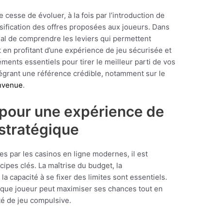
 cesse de évoluer, à la fois par l’introduction de
rsification des offres proposées aux joueurs. Dans
ial de comprendre les leviers qui permettent
 en profitant d’une expérience de jeu sécurisée et
éments essentiels pour tirer le meilleur parti de vos
ntégrant une référence crédible, notamment sur le
nvenue
.
pour une expérience de
 stratégique
es par les casinos en ligne modernes, il est
ipes clés. La maîtrise du budget, la
a capacité à se fixer des limites sont essentiels.
aque joueur peut maximiser ses chances tout en
ité de jeu compulsive.