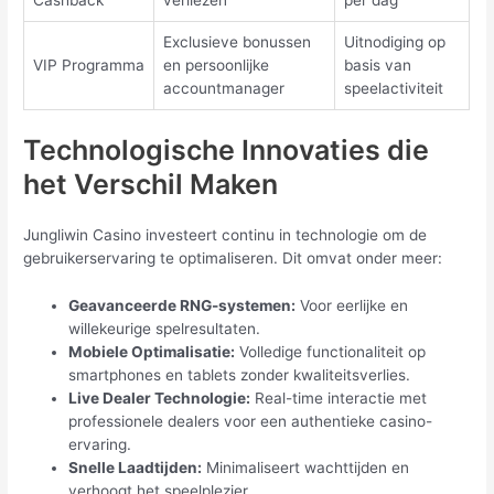
Cashback
verliezen
per dag
Exclusieve bonussen
Uitnodiging op
VIP Programma
en persoonlijke
basis van
accountmanager
speelactiviteit
Technologische Innovaties die
het Verschil Maken
Jungliwin Casino investeert continu in technologie om de
gebruikerservaring te optimaliseren. Dit omvat onder meer:
Geavanceerde RNG-systemen:
Voor eerlijke en
willekeurige spelresultaten.
Mobiele Optimalisatie:
Volledige functionaliteit op
smartphones en tablets zonder kwaliteitsverlies.
Live Dealer Technologie:
Real-time interactie met
professionele dealers voor een authentieke casino-
ervaring.
Snelle Laadtijden:
Minimaliseert wachttijden en
verhoogt het speelplezier.