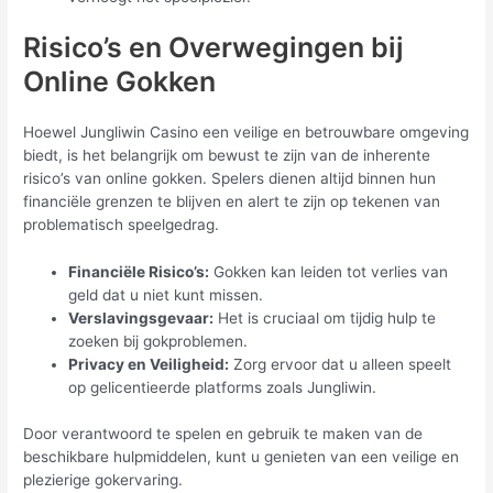
Risico’s en Overwegingen bij
Online Gokken
Hoewel Jungliwin Casino een veilige en betrouwbare omgeving
biedt, is het belangrijk om bewust te zijn van de inherente
risico’s van online gokken. Spelers dienen altijd binnen hun
financiële grenzen te blijven en alert te zijn op tekenen van
problematisch speelgedrag.
Financiële Risico’s:
Gokken kan leiden tot verlies van
geld dat u niet kunt missen.
Verslavingsgevaar:
Het is cruciaal om tijdig hulp te
zoeken bij gokproblemen.
Privacy en Veiligheid:
Zorg ervoor dat u alleen speelt
op gelicentieerde platforms zoals Jungliwin.
Door verantwoord te spelen en gebruik te maken van de
beschikbare hulpmiddelen, kunt u genieten van een veilige en
plezierige gokervaring.