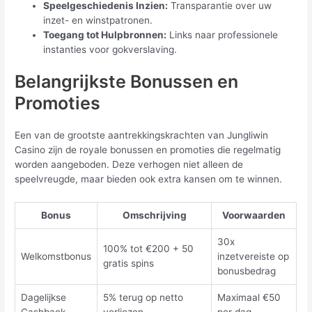
Speelgeschiedenis Inzien:
Transparantie over uw
inzet- en winstpatronen.
Toegang tot Hulpbronnen:
Links naar professionele
instanties voor gokverslaving.
Belangrijkste Bonussen en
Promoties
Een van de grootste aantrekkingskrachten van Jungliwin
Casino zijn de royale bonussen en promoties die regelmatig
worden aangeboden. Deze verhogen niet alleen de
speelvreugde, maar bieden ook extra kansen om te winnen.
Bonus
Omschrijving
Voorwaarden
30x
100% tot €200 + 50
Welkomstbonus
inzetvereiste op
gratis spins
bonusbedrag
Dagelijkse
5% terug op netto
Maximaal €50