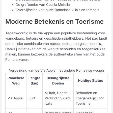
De graftombe van Cecilia Metella
Overblijfselen van oude Romeinse villa’s en tempels
Moderne Betekenis en Toerisme
Tegenwoordig is de Via Appia een populaire bestemming voor
wandelaars, fietsers en geschiedenisliefhebbers. Het pad biedt
een unieke combinatie van natuur, cultuur en geschiedenis.
Dankzij initiatieven om de weg te behouden en toegankelijk te
maken, kunnen bezoekers de authentieke sfeer van het oude
Rome ervaren.
Vergelijking van de Via Appia met andere Romeinse wegen
Romeinse
Lengte
Belangrijkste
Huidige Status
Weg
(km)
Doelen
Militair, Handel,
Behouden en
Via Appia
560
Verbinding Zuid-
Toegankelijk voor
Italië
Toerisme