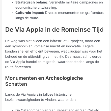
Strategisch belang:
Versnelde militaire campagnes en
economische uitwisseling.
Culturele impact:
Diverse monumenten en graftombes
langs de route.
De Via Appia in de Romeinse Tijd
De weg was niet alleen een infrastructuurproject, maar ook
een symbool van Romeinse macht en innovatie. Legers
konden snel en efficiënt bewegen, wat cruciaal was voor het
behoud en de uitbreiding van het rijk. Daarnaast stimuleerde
de Via Appia handel en migratie, waardoor steden langs de
route floreerden.
Monumenten en Archeologische
Schatten
Langs de Via Appia zijn talloze historische
bezienswaardigheden te vinden, waaronder:
De Catacomben van San Sebastiano en San Callisto