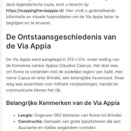
deze legendarische route, kunt u terecht op
https://mappingtheviaappia.nl/
. Hier vindt u gedetailleerde
informatie en visuele hulpmiddelen om de Via Appia beter te
begrijpen en te ervaren.
De Ontstaansgeschiedenis van
de Via Appia
De Via Appia werd aangelegd in 312 v.Chr. onder leiding van
de Romeinse censor Appius Claudius Caecus. Het doel was
om Rome te verbinden met de zuidelijke regio’s van Italië, met
name Capua en later Brindisi, een belangrijke havenstad. Deze
weg was essentieel voor militaire verplaatsingen, handel en
communicatie binnen het rijk.
Belangrijke Kenmerken van de Via Appia
Lengte:
Ongeveer 560 kilometer van Rome tot Brindisi.
Constructie:
Gemaakt van grote basaltstenen die een
duurzame en vlakke wegbodem vormden.