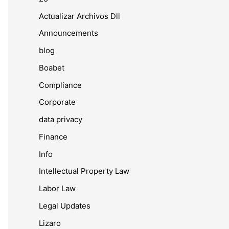
Actualizar Archivos Dll
Announcements
blog
Boabet
Compliance
Corporate
data privacy
Finance
Info
Intellectual Property Law
Labor Law
Legal Updates
Lizaro