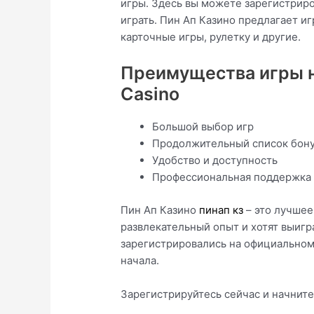
игры. Здесь вы можете зарегистриров
играть. Пин Ап Казино предлагает иг
карточные игры, рулетку и другие.
Преимущества игры н
Casino
Большой выбор игр
Продолжительный список бону
Удобство и доступность
Профессиональная поддержка
Пин Ап Казино
пинап кз
– это лучшее
развлекательный опыт и хотят выигр
зарегистрировались на официальном 
начала.
Зарегистрируйтесь сейчас и начните