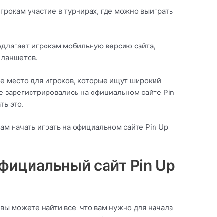
игрокам участие в турнирах, где можно выиграть
едлагает игрокам мобильную версию сайта,
планшетов.
ное место для игроков, которые ищут широкий
не зарегистрировались на официальном сайте Pin
ть это.
ам начать играть на официальном сайте Pin Up
Официальный сайт Pin Up
 вы можете найти все, что вам нужно для начала