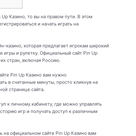
Up Казино, то вы на правом пути. В этом
гистрироваться и начать играть на
айн-казино, которая предлагает игрокам широкий
е игры и рулетку. Официальный сайт Pin Up
гих стран, включая Россию.
айте Pin Up Казино вам нужно
ать в считанные минуты, просто кликнув на
ной странице сайта.
уп к личному кабинету, где можно управлять
сторию игр и получать доступ к различным
ть на официальном сайте Pin Up Казино вам