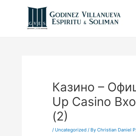
Казино – Офи
Up Casino Вхо
(2)
/
Uncategorized
/ By
Christian Daniel P