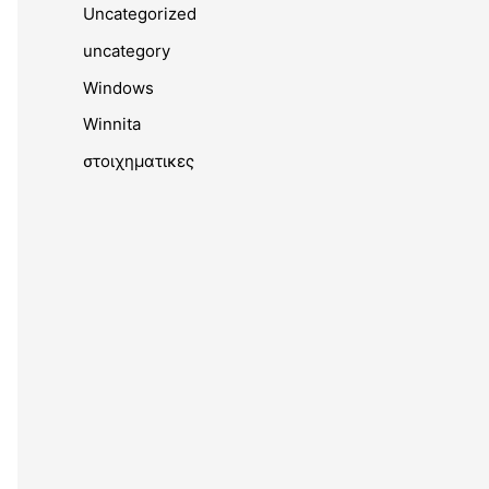
Uncategorized
uncategory
Windows
Winnita
στοιχηματικες