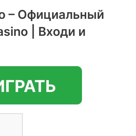
о – Официальный
asino | Входи и
ИГРАТЬ