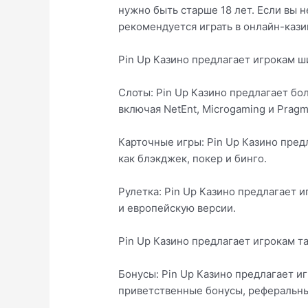
нужно быть старше 18 лет. Если вы не
рекомендуется играть в онлайн-кази
Pin Up Казино предлагает игрокам ш
Слоты: Pin Up Казино предлагает бо
включая NetEnt, Microgaming и Pragma
Карточные игры: Pin Up Казино пред
как блэкджек, покер и бинго.
Рулетка: Pin Up Казино предлагает и
и европейскую версии.
Pin Up Казино предлагает игрокам т
Бонусы: Pin Up Казино предлагает и
приветственные бонусы, реферальные