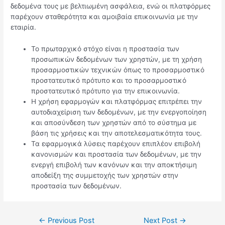
δεδομένα τους με βελτιωμένη ασφάλεια, ενώ οι πλατφόρμες
παρέχουν σταθερότητα και αμοιβαία επικοινωνία με την
εταιρία.
Το πρωταρχικό στόχο είναι η προστασία των
προσωπικών δεδομένων των χρηστών, με τη χρήση
προσαρμοστικών τεχνικών όπως το προσαρμοστικό
προστατευτικό πρότυπο και το προσαρμοστικό
προστατευτικό πρότυπο για την επικοινωνία.
Η χρήση εφαρμογών και πλατφόρμας επιτρέπει την
αυτοδιαχείριση των δεδομένων, με την ενεργοποίηση
και αποσύνδεση των χρηστών από το σύστημα με
βάση τις χρήσεις και την αποτελεσματικότητα τους.
Τα εφαρμογικά λύσεις παρέχουν επιπλέον επιβολή
κανονισμών και προστασία των δεδομένων, με την
ενεργή επιβολή των κανόνων και την αποκτήσιμη
αποδείξη της συμμετοχής των χρηστών στην
προστασία των δεδομένων.
←
Previous Post
Next Post
→