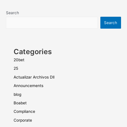
Search
Search
Categories
20bet
25
Actualizar Archivos Dll
Announcements
blog
Boabet
Compliance
Corporate