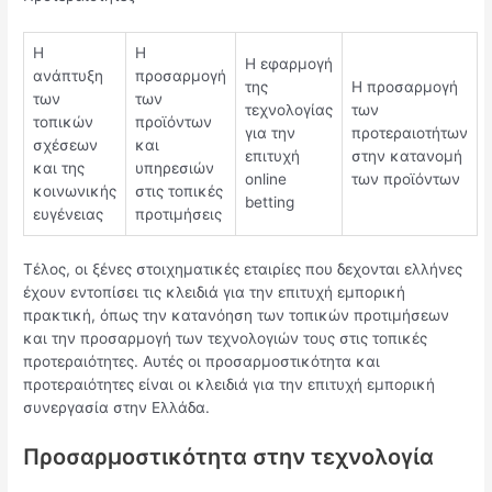
Η
Η
Η εφαρμογή
ανάπτυξη
προσαρμογή
της
Η προσαρμογή
των
των
τεχνολογίας
των
τοπικών
προϊόντων
για την
προτεραιοτήτων
σχέσεων
και
επιτυχή
στην κατανομή
και της
υπηρεσιών
online
των προϊόντων
κοινωνικής
στις τοπικές
betting
ευγένειας
προτιμήσεις
Τέλος, οι ξένες στοιχηματικές εταιρίες που δεχονται ελλήνες
έχουν εντοπίσει τις κλειδιά για την επιτυχή εμπορική
πρακτική, όπως την κατανόηση των τοπικών προτιμήσεων
και την προσαρμογή των τεχνολογιών τους στις τοπικές
προτεραιότητες. Αυτές οι προσαρμοστικότητα και
προτεραιότητες είναι οι κλειδιά για την επιτυχή εμπορική
συνεργασία στην Ελλάδα.
Προσαρμοστικότητα στην τεχνολογία