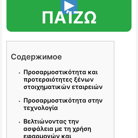
ΠΑΊΖΩ
Содержимое
Προσαρμοστικότητα και
προτεραιότητες ξένων
στοιχηματικών εταιρειών
Προσαρμοστικότητα στην
τεχνολογία
Βελτιώνοντας την
ασφάλεια με τη χρήση
εφαρμογών και