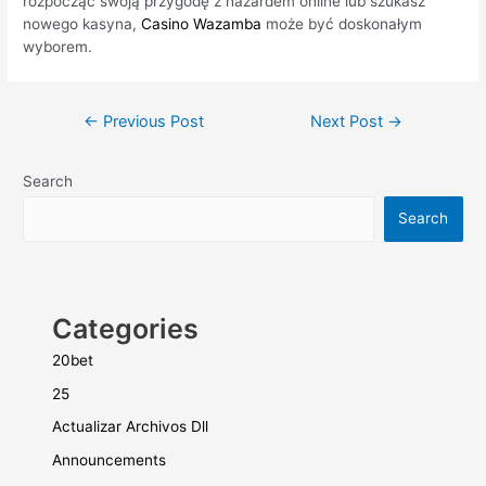
rozpocząć swoją przygodę z hazardem online lub szukasz
nowego kasyna,
Casino Wazamba
może być doskonałym
wyborem.
←
Previous Post
Next Post
→
Search
Search
Categories
20bet
25
Actualizar Archivos Dll
Announcements