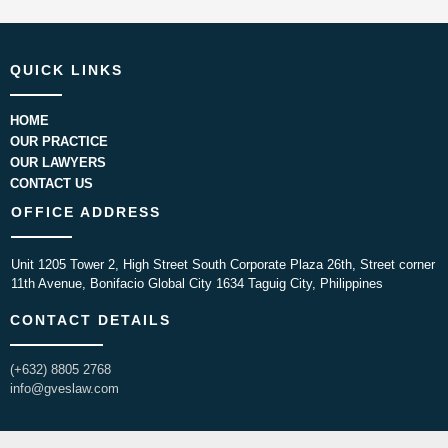
QUICK LINKS
HOME
OUR PRACTICE
OUR LAWYERS
CONTACT US
OFFICE ADDRESS
Unit 1205 Tower 2, High Street South Corporate Plaza 26th, Street corner
11th Avenue, Bonifacio Global City 1634 Taguig City, Philippines
CONTACT DETAILS
(+632) 8805 2768
info@gveslaw.com