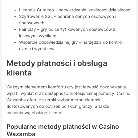
Licencja Curacao – potwierdzenie legalności działalności
Szyfrowanie SSL – ochrona danych osobowych i
finansowych
Fair play – gry od certyfikowanych dostawców z
losowymi wynikami
Wsparcie odpowiedzialnej gry – narzędzia do kontroli
czasu i wydatków
Metody płatności i obsługa
klienta
Ważnym elementem komfortu gry jest łatwość dokonywania
wpłat i wypłat oraz dostępność profesjonalnej pomocy. Casino
Wazamba oferuje szeroki wybór metod płatności,
dostosowanych do potrzeb polskich graczy, a także
całodobową obsługę klienta.
Popularne metody płatności w Casino
Wazamba