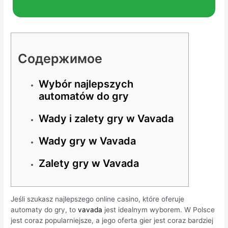
Содержимое
Wybór najlepszych
automatów do gry
Wady i zalety gry w Vavada
Wady gry w Vavada
Zalety gry w Vavada
Jeśli szukasz najlepszego online casino, które oferuje
automaty do gry, to
vavada
jest idealnym wyborem. W Polsce
jest coraz popularniejsze, a jego oferta gier jest coraz bardziej