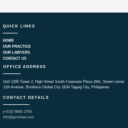
QUICK LINKS
HOME
OUR PRACTICE
OUR LAWYERS
CONTACT US
OFFICE ADDRESS
Unit 1205 Tower 2, High Street South Corporate Plaza 26th, Street corner
11th Avenue, Bonifacio Global City 1634 Taguig City, Philippines
CONTACT DETAILS
(+632) 8805 2768
info@gveslaw.com