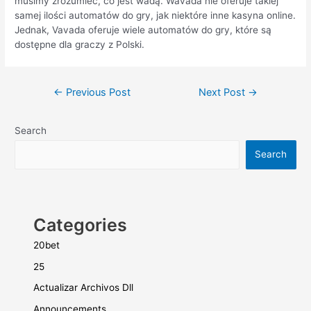
musimy zrozumieć, co jest wadą. Wavada nie oferuje takiej
samej ilości automatów do gry, jak niektóre inne kasyna online.
Jednak, Vavada oferuje wiele automatów do gry, które są
dostępne dla graczy z Polski.
←
Previous Post
Next Post
→
Search
Search
Categories
20bet
25
Actualizar Archivos Dll
Announcements