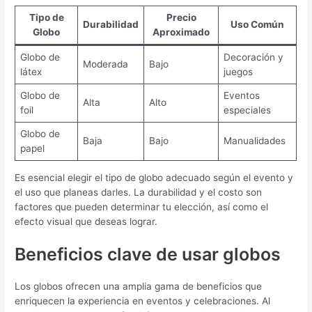
Tipo de
Precio
Durabilidad
Uso Común
Globo
Aproximado
Globo de
Decoración y
Moderada
Bajo
látex
juegos
Globo de
Eventos
Alta
Alto
foil
especiales
Globo de
Baja
Bajo
Manualidades
papel
Es esencial elegir el tipo de globo adecuado según el evento y
el uso que planeas darles. La durabilidad y el costo son
factores que pueden determinar tu elección, así como el
efecto visual que deseas lograr.
Beneficios clave de usar globos
Los globos ofrecen una amplia gama de beneficios que
enriquecen la experiencia en eventos y celebraciones. Al