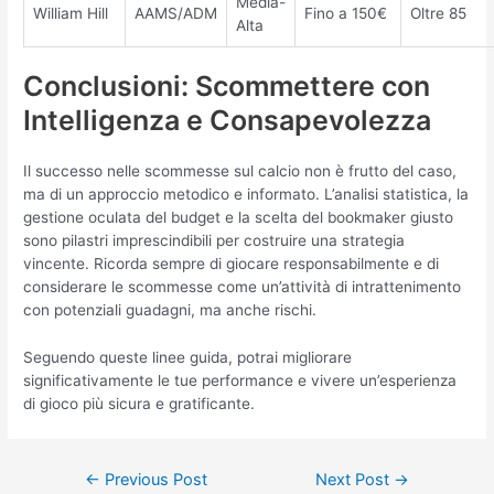
Media-
William Hill
AAMS/ADM
Fino a 150€
Oltre 85
Alta
Conclusioni: Scommettere con
Intelligenza e Consapevolezza
Il successo nelle scommesse sul calcio non è frutto del caso,
ma di un approccio metodico e informato. L’analisi statistica, la
gestione oculata del budget e la scelta del bookmaker giusto
sono pilastri imprescindibili per costruire una strategia
vincente. Ricorda sempre di giocare responsabilmente e di
considerare le scommesse come un’attività di intrattenimento
con potenziali guadagni, ma anche rischi.
Seguendo queste linee guida, potrai migliorare
significativamente le tue performance e vivere un’esperienza
di gioco più sicura e gratificante.
←
Previous Post
Next Post
→