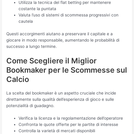
Utilizza la tecnica del flat betting per mantenere
costante la puntata
Valuta l’uso di sistemi di scommessa progressivi con
cautela
Questi accorgimenti aiutano a preservare il capitale e a
giocare in modo responsabile, aumentando le probabilità di
successo a lungo termine.
Come Scegliere il Miglior
Bookmaker per le Scommesse sul
Calcio
La scelta del bookmaker è un aspetto cruciale che incide
direttamente sulla qualità dell’esperienza di gioco e sulle
potenzialità di guadagno.
Verifica la licenza e la regolamentazione dell’operatore
Confronta le quote offerte per le partite di interesse
Controlla la varietà di mercati disponibili