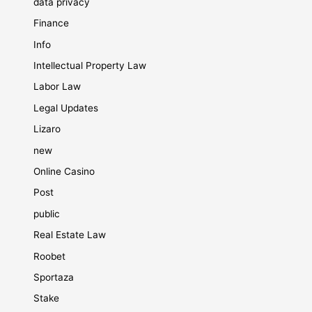
data privacy
Finance
Info
Intellectual Property Law
Labor Law
Legal Updates
Lizaro
new
Online Casino
Post
public
Real Estate Law
Roobet
Sportaza
Stake