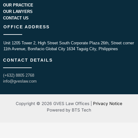
OUR PRACTICE
OUR LAWYERS
CONTACT US
OFFICE ADDRESS
Unit 1205 Tower 2, High Street South Corporate Plaza 26th, Street corner
11th Avenue, Bonifacio Global City 1634 Taguig City, Philippines
CONTACT DETAILS
(+632) 8805 2768
info@gveslaw.com
Copyright © 2026 GVES Law Offices |
Privacy Notice
Powered by BTS Tech