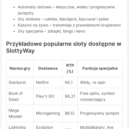
Automaty slotowe – klasyczne, wideo i progresywne
jackpoty
Gry stołowe – ruletka, blackjack, baccarat i poker
Kasyno na żywo – transmisje z prawdziwymi krupierami
Gry specjalne – zdrapki, bingo i keno
Przykładowe popularne sloty dostępne w
SlottyWay
RTP
Nazwa gry
Dostawca
Funkcje specjalne
(%)
Starburst
NetEnt
96,1
Wildy, re-spin
Book of
Free spins, symbol
Play’n GO
96,21
Dead
rozszerzający
Mega
Microgaming
88,12
Progresywny jackpot
Moolah
Lightning
Evolution
Multiplikatory, live