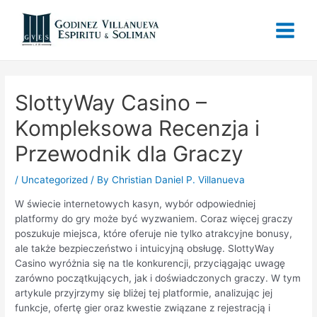
SlottyWay Casino –
Kompleksowa Recenzja i
Przewodnik dla Graczy
/
Uncategorized
/ By
Christian Daniel P. Villanueva
W świecie internetowych kasyn, wybór odpowiedniej
platformy do gry może być wyzwaniem. Coraz więcej graczy
poszukuje miejsca, które oferuje nie tylko atrakcyjne bonusy,
ale także bezpieczeństwo i intuicyjną obsługę. SlottyWay
Casino wyróżnia się na tle konkurencji, przyciągając uwagę
zarówno początkujących, jak i doświadczonych graczy. W tym
artykule przyjrzymy się bliżej tej platformie, analizując jej
funkcje, ofertę gier oraz kwestie związane z rejestracją i