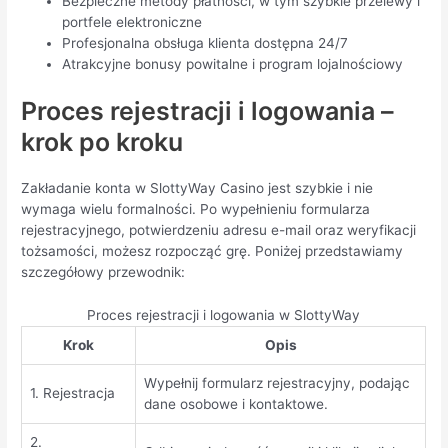
Bezpieczne metody płatności, w tym szybkie przelewy i
portfele elektroniczne
Profesjonalna obsługa klienta dostępna 24/7
Atrakcyjne bonusy powitalne i program lojalnościowy
Proces rejestracji i logowania –
krok po kroku
Zakładanie konta w SlottyWay Casino jest szybkie i nie
wymaga wielu formalności. Po wypełnieniu formularza
rejestracyjnego, potwierdzeniu adresu e-mail oraz weryfikacji
tożsamości, możesz rozpocząć grę. Poniżej przedstawiamy
szczegółowy przewodnik:
Proces rejestracji i logowania w SlottyWay
Krok
Opis
Wypełnij formularz rejestracyjny, podając
1. Rejestracja
dane osobowe i kontaktowe.
2.