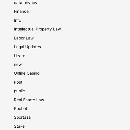
data privacy
Finance
Info
Intellectual Property Law
Labor Law
Legal Updates
Lizaro
new
Online Casino
Post
public
Real Estate Law
Roobet
Sportaza
Stake