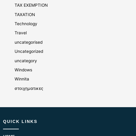
TAX EXEMPTION
TAXATION
Technology
Travel
uncategorised
Uncategorized
uncategory
Windows
Winnita
στοιχηματικες
QUICK LINKS