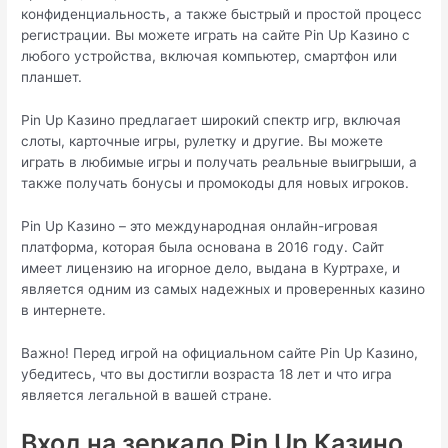
конфиденциальность, а также быстрый и простой процесс
регистрации. Вы можете играть на сайте Pin Up Казино с
любого устройства, включая компьютер, смартфон или
планшет.
Pin Up Казино предлагает широкий спектр игр, включая
слоты, карточные игры, рулетку и другие. Вы можете
играть в любимые игры и получать реальные выигрыши, а
также получать бонусы и промокоды для новых игроков.
Pin Up Казино – это международная онлайн-игровая
платформа, которая была основана в 2016 году. Сайт
имеет лицензию на игорное дело, выдана в Куртрахе, и
является одним из самых надежных и проверенных казино
в интернете.
Важно! Перед игрой на официальном сайте Pin Up Казино,
убедитесь, что вы достигли возраста 18 лет и что игра
является легальной в вашей стране.
Вход на зеркало Pin Up Казино