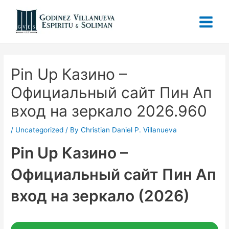
Pin Up Казино –
Официальный сайт Пин Ап
вход на зеркало 2026.960
/
Uncategorized
/ By
Christian Daniel P. Villanueva
Pin Up Казино –
Официальный сайт Пин Ап
вход на зеркало (2026)