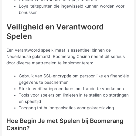
Loyaliteitspunten die ingewisseld kunnen worden voor
bonussen
Veiligheid en Verantwoord
Spelen
Een verantwoord speelklimaat is essentieel binnen de
Nederlandse gokmarkt. Boomerang Casino neemt dit serieus
door diverse maatregelen te implementeren:
Gebruik van SSL-encryptie om persoonlijke en financiële
gegevens te beschermen
Strikte verificatieprocedures om fraude te voorkomen
Tools voor spelers om limieten in te stellen op stortingen
en speeltijd
Toegang tot hulporganisaties voor gokverslaving
Hoe Begin Je met Spelen bij Boomerang
Casino?