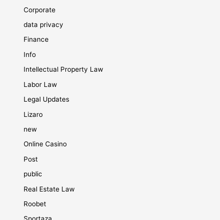
Corporate
data privacy
Finance
Info
Intellectual Property Law
Labor Law
Legal Updates
Lizaro
new
Online Casino
Post
public
Real Estate Law
Roobet
Sportaza