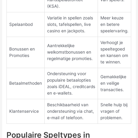
(KSA).
Variatie in spellen zoals
Meer keuze
Spelaanbod
slots, tafelspellen, live
en betere
casino en jackpots.
speelervaring.
Verhoogt je
Aantrekkelijke
Bonussen en
speeltegoed
welkomstbonussen en
Promoties
en kansen om
regelmatige promoties.
te winnen.
Ondersteuning voor
Gemakkelijke
populaire betaalopties
Betaalmethoden
en veilige
zoals iDEAL, creditcards
transacties.
en e-wallets.
Beschikbaarheid van
Snelle hulp bij
Klantenservice
ondersteuning via chat,
vragen of
e-mail of telefoon.
problemen.
Populaire Speltypes in