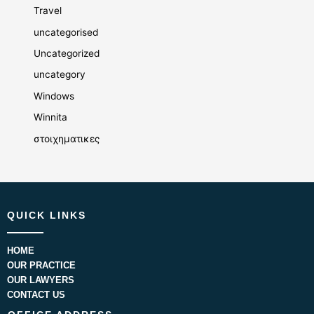
Travel
uncategorised
Uncategorized
uncategory
Windows
Winnita
στοιχηματικες
QUICK LINKS
HOME
OUR PRACTICE
OUR LAWYERS
CONTACT US