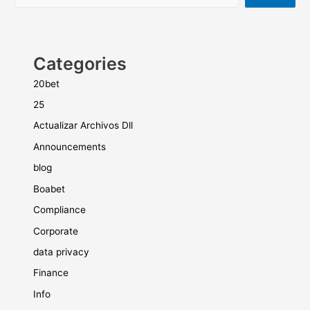
Categories
20bet
25
Actualizar Archivos Dll
Announcements
blog
Boabet
Compliance
Corporate
data privacy
Finance
Info