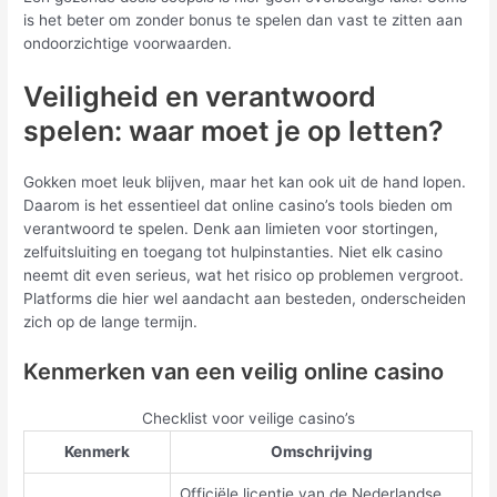
is het beter om zonder bonus te spelen dan vast te zitten aan
ondoorzichtige voorwaarden.
Veiligheid en verantwoord
spelen: waar moet je op letten?
Gokken moet leuk blijven, maar het kan ook uit de hand lopen.
Daarom is het essentieel dat online casino’s tools bieden om
verantwoord te spelen. Denk aan limieten voor stortingen,
zelfuitsluiting en toegang tot hulpinstanties. Niet elk casino
neemt dit even serieus, wat het risico op problemen vergroot.
Platforms die hier wel aandacht aan besteden, onderscheiden
zich op de lange termijn.
Kenmerken van een veilig online casino
Checklist voor veilige casino’s
Kenmerk
Omschrijving
Officiële licentie van de Nederlandse