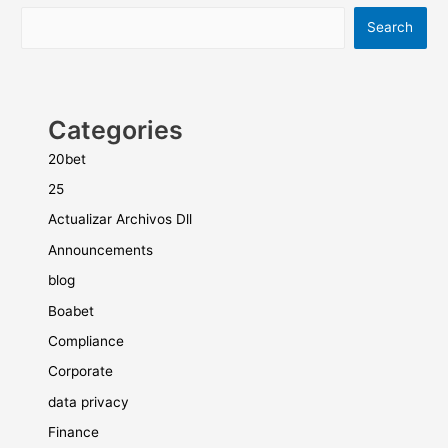
Search
Categories
20bet
25
Actualizar Archivos Dll
Announcements
blog
Boabet
Compliance
Corporate
data privacy
Finance