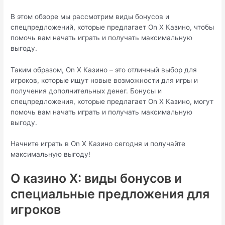
В этом обзоре мы рассмотрим виды бонусов и
спецпредложений, которые предлагает On X Казино, чтобы
помочь вам начать играть и получать максимальную
выгоду.
Таким образом, On X Казино – это отличный выбор для
игроков, которые ищут новые возможности для игры и
получения дополнительных денег. Бонусы и
спецпредложения, которые предлагает On X Казино, могут
помочь вам начать играть и получать максимальную
выгоду.
Начните играть в On X Казино сегодня и получайте
максимальную выгоду!
О казино X: виды бонусов и
специальные предложения для
игроков