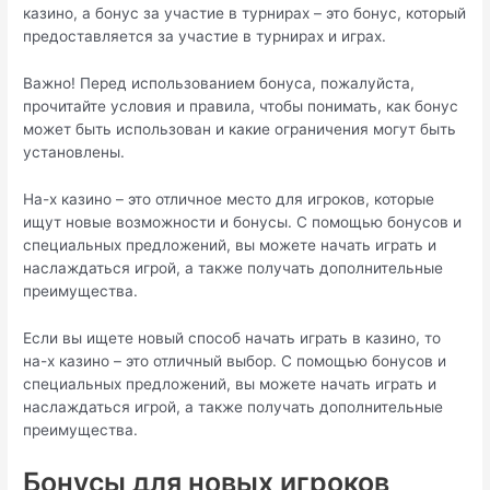
казино, а бонус за участие в турнирах – это бонус, который
предоставляется за участие в турнирах и играх.
Важно! Перед использованием бонуса, пожалуйста,
прочитайте условия и правила, чтобы понимать, как бонус
может быть использован и какие ограничения могут быть
установлены.
На-x казино – это отличное место для игроков, которые
ищут новые возможности и бонусы. С помощью бонусов и
специальных предложений, вы можете начать играть и
наслаждаться игрой, а также получать дополнительные
преимущества.
Если вы ищете новый способ начать играть в казино, то
на-x казино – это отличный выбор. С помощью бонусов и
специальных предложений, вы можете начать играть и
наслаждаться игрой, а также получать дополнительные
преимущества.
Бонусы для новых игроков