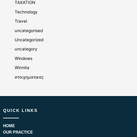
TAXATION
Technology
Travel
uncategorised
Uncategorized
uncategory
Windows
Winnita
στοιχηματικες
QUICK LINKS
HOME
OUR PRACTICE