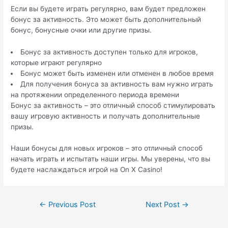
Если вы будете играть регулярно, вам будет предложен
бонус за активность. Это может быть дополнительный
бонус, бонусные очки или другие призы.
Бонус за активность доступен только для игроков,
которые играют регулярно
Бонус может быть изменен или отменен в любое время
Для получения бонуса за активность вам нужно играть
на протяжении определенного периода времени
Бонус за активность – это отличный способ стимулировать
вашу игровую активность и получать дополнительные
призы.
Наши бонусы для новых игроков – это отличный способ
начать играть и испытать наши игры. Мы уверены, что вы
будете наслаждаться игрой на On X Casino!
←
Previous Post
Next Post
→