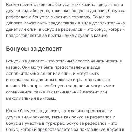
Кроме приветственного бонуса, на-x казино предлагает и
другие виды бонусов, такие как бонус за депозит, бонус за
рефералов и бонус за участие в турнирах. Бонус за
депозит может быть предоставлен в виде дополнительных
денег или спин, а бонус за рефералов – это бонус, который
предоставляется за приглашение друзей в казино.
Бонусы за депозит
Бонусы за депозит – это отличный способ начать играть в
казино. Они могут быть предоставлены в виде
дополнительных денег или спин, и могут быть
использованы для игры в любые игры, доступные в
казино. Некоторые из бонусов за депозит могут иметь
ограничения, такие как минимальный депозит или
максимальный выигрыш.
Кроме бонусов за депозит, на-x казино предлагает и
другие виды бонусов, такие как бонус за рефералов и
бонус за участие в турнирах. Бонус за рефералов – это
бонус, который предоставляется за приглашение друзей в