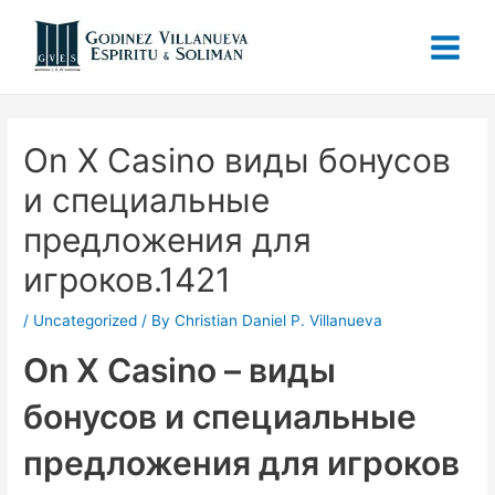
On X Casino виды бонусов
и специальные
предложения для
игроков.1421
/
Uncategorized
/ By
Christian Daniel P. Villanueva
On X Casino – виды
бонусов и специальные
предложения для игроков