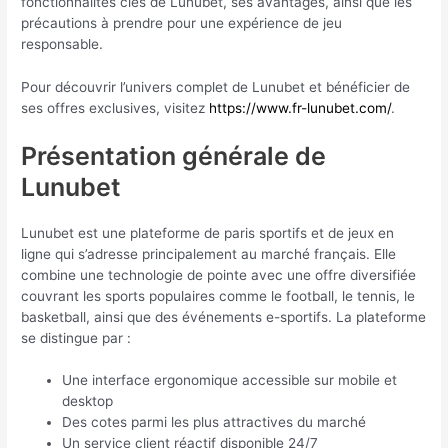
fonctionnalités clés de Lunubet, ses avantages, ainsi que les
précautions à prendre pour une expérience de jeu
responsable.
Pour découvrir l’univers complet de Lunubet et bénéficier de
ses offres exclusives, visitez
https://www.fr-lunubet.com/
.
Présentation générale de
Lunubet
Lunubet est une plateforme de paris sportifs et de jeux en
ligne qui s’adresse principalement au marché français. Elle
combine une technologie de pointe avec une offre diversifiée
couvrant les sports populaires comme le football, le tennis, le
basketball, ainsi que des événements e-sportifs. La plateforme
se distingue par :
Une interface ergonomique accessible sur mobile et
desktop
Des cotes parmi les plus attractives du marché
Un service client réactif disponible 24/7