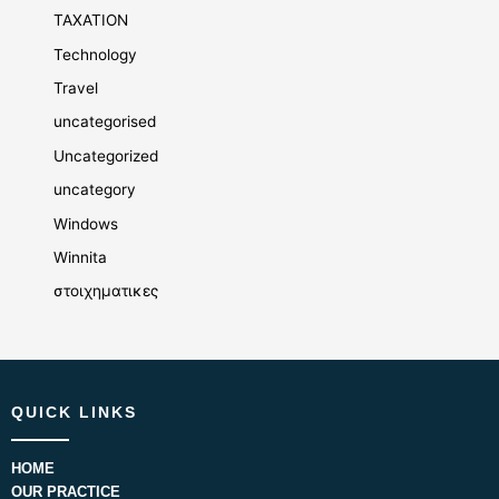
TAXATION
Technology
Travel
uncategorised
Uncategorized
uncategory
Windows
Winnita
στοιχηματικες
QUICK LINKS
HOME
OUR PRACTICE