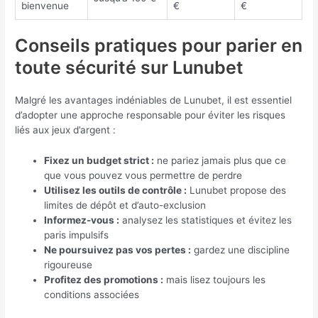
bienvenue
€
€
Conseils pratiques pour parier en
toute sécurité sur Lunubet
Malgré les avantages indéniables de Lunubet, il est essentiel
d’adopter une approche responsable pour éviter les risques
liés aux jeux d’argent :
Fixez un budget strict :
ne pariez jamais plus que ce
que vous pouvez vous permettre de perdre
Utilisez les outils de contrôle :
Lunubet propose des
limites de dépôt et d’auto-exclusion
Informez-vous :
analysez les statistiques et évitez les
paris impulsifs
Ne poursuivez pas vos pertes :
gardez une discipline
rigoureuse
Profitez des promotions :
mais lisez toujours les
conditions associées