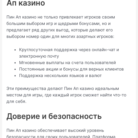
Ап казино
Пин Ап казино не только привлекает игроков своим
большим выбором игр и щедрыми бонусами, но и
предлагает ряд других выгод, которые делают его
выбором номер один для многих азартных игроков:
Круглосуточная поддержка через онлайн-чат и
электронную почту
Мгновенные выплаты на счета пользователей
Постоянные акции и бонусы для верных клиентов
Поддержка нескольких языков и валют
Эти преимущества делают Пин Ап казино идеальным
местом для игры, где каждый игрок сможет найти что-то
для себя.
Доверие и безопасность
Пин Ап казино обеспечивает высокий уровень
безопасности для своих пользователей. Платформа