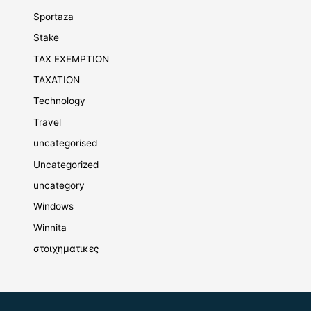
Sportaza
Stake
TAX EXEMPTION
TAXATION
Technology
Travel
uncategorised
Uncategorized
uncategory
Windows
Winnita
στοιχηματικες