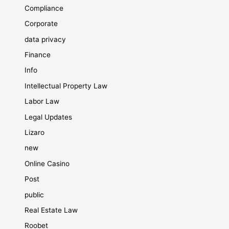
Compliance
Corporate
data privacy
Finance
Info
Intellectual Property Law
Labor Law
Legal Updates
Lizaro
new
Online Casino
Post
public
Real Estate Law
Roobet