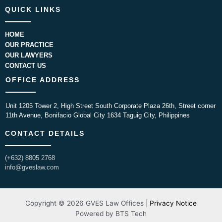
QUICK LINKS
HOME
OUR PRACTICE
OUR LAWYERS
CONTACT US
OFFICE ADDRESS
Unit 1205 Tower 2, High Street South Corporate Plaza 26th, Street corner
11th Avenue, Bonifacio Global City 1634 Taguig City, Philippines
CONTACT DETAILS
(+632) 8805 2768
info@gveslaw.com
Copyright © 2026 GVES Law Offices |
Privacy Notice
Powered by BTS Tech