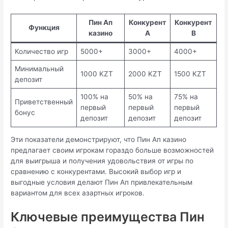
Пин Ап
Конкурент
Конкурент
Функция
казино
A
B
Количество игр
5000+
3000+
4000+
Минимальный
1000 KZT
2000 KZT
1500 KZT
депозит
100% на
50% на
75% на
Приветственный
первый
первый
первый
бонус
депозит
депозит
депозит
Эти показатели демонстрируют, что Пин Ап казино
предлагает своим игрокам гораздо больше возможностей
для выигрыша и получения удовольствия от игры по
сравнению с конкурентами. Высокий выбор игр и
выгодные условия делают Пин Ап привлекательным
вариантом для всех азартных игроков.
Ключевые преимущества Пин