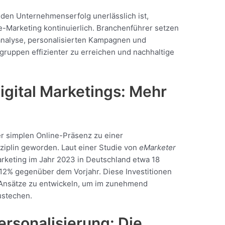
ür den Unternehmenserfolg unerlässlich ist,
ne-Marketing kontinuierlich. Branchenführer setzen
analyse, personalisierten Kampagnen und
gruppen effizienter zu erreichen und nachhaltige
igital Marketings: Mehr
der simplen Online-Präsenz zu einer
iplin geworden. Laut einer Studie von
eMarketer
arketing im Jahr 2023 in Deutschland etwa 18
r 12% gegenüber dem Vorjahr. Diese Investitionen
e Ansätze zu entwickeln, um im zunehmend
ustechen.
rsonalisierung: Die