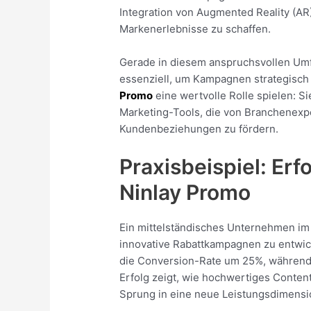
Integration von Augmented Reality (AR)
Markenerlebnisse zu schaffen.
Gerade in diesem anspruchsvollen Umfe
essenziell, um Kampagnen strategisch 
Promo
eine wertvolle Rolle spielen: Si
Marketing-Tools, die von Branchenexp
Kundenbeziehungen zu fördern.
Praxisbeispiel: Er
Ninlay Promo
Ein mittelständisches Unternehmen im
innovative Rabattkampagnen zu entwick
die Conversion-Rate um 25%, während 
Erfolg zeigt, wie hochwertiges Conte
Sprung in eine neue Leistungsdimens