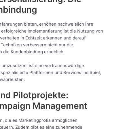
nbindung
rfahrungen bieten, erhöhen nachweislich ihre
e erfolgreiche Implementierung ist die Nutzung von
verhalten in Echtzeit erkennen und darauf
 Techniken verbessern nicht nur die
ch die Kundenbindung erheblich.
g umzusetzen, ist eine vertrauenswürdige
pezialisierte Plattformen und Services ins Spiel,
währleisten.
nd Pilotprojekte:
Campaign Management
n, die es Marketingprofis ermöglichen,
steuern. Zudem gibt es eine zunehmende