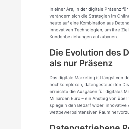
In einer Ära, in der digitale Präsenz f
verändern sich die Strategien im Onli
heute auf eine Kombination aus Daten
innovativen Technologien, um ihre Ziel
Kundenbeziehungen aufzubauen.
Die Evolution des D
als nur Präsenz
Das digitale Marketing ist längst von 
hochkomplexen, datengesteuerten Disz
erreichte die Ausgaben für digitales M
Milliarden Euro – ein Anstieg von übe
spiegeln den Bedarf wider, innovativ
wettbewerbsintensiven Raum hervorz
Datengetriebene Pe