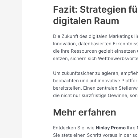
Fazit: Strategien f
digitalen Raum
Die Zukunft des digitalen Marketings l
Innovation, datenbasierten Erkenntnis
die ihre Ressourcen gezielt einsetzen 
setzen, sichern sich Wettbewerbsvort
Um zukunftssicher zu agieren, empfiehl
beobachten und auf innovative Plattfo
bereitstellen. Einen zentralen Stellen
die nicht nur kurzfristige Gewinne, so
Mehr erfahren
Entdecken Sie, wie
Ninlay Promo
Ihre 
Sie stets einen Schritt voraus in der s