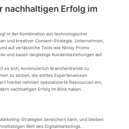
ür nachhaltigen Erfolg im
iegt in der Kombination aus technologischer
sen und kreativer Content-Strategie. Unternehmen,
und auf verlässliche Tools wie Ninlay Promo
eile und bauen langlebige Kundenbeziehungen auf.
t es sich, kontinuierlich Branchentrends zu
rmen zu setzen, die echtes Expertenwissen
wert hierbei nehmen spezialisierte Ressourcen ein,
ndern nachhaltigen Erfolg im Blick haben.
Marketing-Strategien bereichern kann, und bleiben
chnelllebigen Welt des Digitalmarketings.