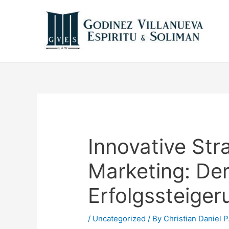
Innovative Stra
Marketing: De
Erfolgssteiger
/
Uncategorized
/ By
Christian Daniel P