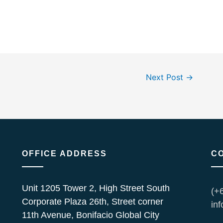
Next Post
→
OFFICE ADDRESS
C
Unit 1205 Tower 2, High Street South
(+
Corporate Plaza 26th, Street corner
in
11th Avenue, Bonifacio Global City