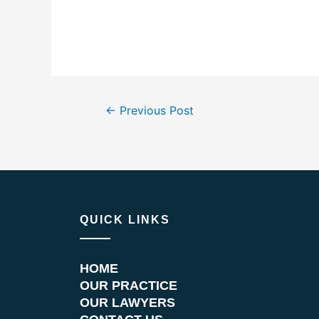
←
Previous Post
QUICK LINKS
HOME
OUR PRACTICE
OUR LAWYERS