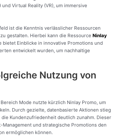
 und Virtual Reality (VR), um immersive
ld ist die Kenntnis verlässlicher Ressourcen
zu gestalten. Hierbei kann die Ressource
Ninlay
e bietet Einblicke in innovative Promotions und
erten entwickelt wurden, um nachhaltige
folgreiche Nutzung von
 Bereich Mode nutzte kürzlich Ninlay Promo, um
eln. Durch gezielte, datenbasierte Aktionen stieg
die Kundenzufriedenheit deutlich zunahm. Dieser
nt-Management und strategische Promotions den
ion ermöglichen können.