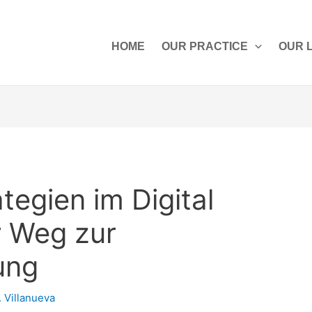
HOME
OUR PRACTICE
OUR 
tegien im Digital
r Weg zur
ung
. Villanueva