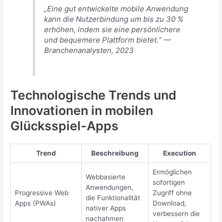
„Eine gut entwickelte mobile Anwendung
kann die Nutzerbindung um bis zu 30 %
erhöhen, indem sie eine persönlichere
und bequemere Plattform bietet.“ —
Branchenanalysten, 2023
Technologische Trends und
Innovationen in mobilen
Glücksspiel-Apps
Trend
Beschreibung
Execution
Ermöglichen
Webbasierte
sofortigen
Anwendungen,
Progressive Web
Zugriff ohne
die Funktionalität
Apps (PWAs)
Download,
nativer Apps
verbessern die
nachahmen