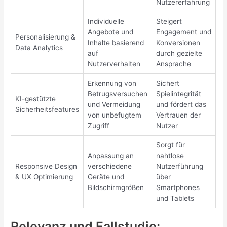
Nutzererfahrung
Individuelle
Steigert
Angebote und
Engagement und
Personalisierung &
Inhalte basierend
Konversionen
Data Analytics
auf
durch gezielte
Nutzerverhalten
Ansprache
Erkennung von
Sichert
Betrugsversuchen
Spielintegrität
KI-gestützte
und Vermeidung
und fördert das
Sicherheitsfeatures
von unbefugtem
Vertrauen der
Zugriff
Nutzer
Sorgt für
Anpassung an
nahtlose
Responsive Design
verschiedene
Nutzerführung
& UX Optimierung
Geräte und
über
Bildschirmgrößen
Smartphones
und Tablets
Relevanz und Fallstudie: