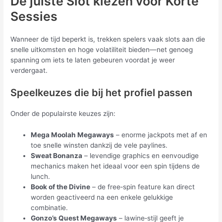
De juiste Slot kiezen voor Korte
Sessies
Wanneer de tijd beperkt is, trekken spelers vaak slots aan die
snelle uitkomsten en hoge volatiliteit bieden—net genoeg
spanning om iets te laten gebeuren voordat je weer
verdergaat.
Speelkeuzes die bij het profiel passen
Onder de populairste keuzes zijn:
Mega Moolah Megaways
– enorme jackpots met af en
toe snelle winsten dankzij de vele paylines.
Sweat Bonanza
– levendige graphics en eenvoudige
mechanics maken het ideaal voor een spin tijdens de
lunch.
Book of the Divine
– de free‑spin feature kan direct
worden geactiveerd na een enkele gelukkige
combinatie.
Gonzo’s Quest Megaways
– lawine‑stijl geeft je