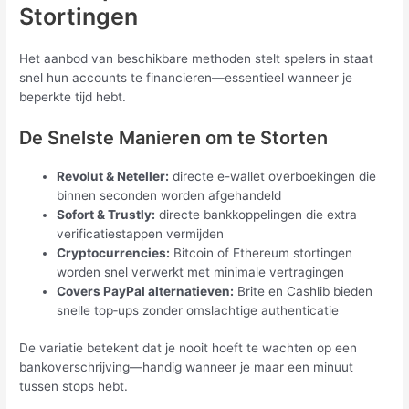
Stortingen
Het aanbod van beschikbare methoden stelt spelers in staat
snel hun accounts te financieren—essentieel wanneer je
beperkte tijd hebt.
De Snelste Manieren om te Storten
Revolut & Neteller:
directe e-wallet overboekingen die
binnen seconden worden afgehandeld
Sofort & Trustly:
directe bankkoppelingen die extra
verificatiestappen vermijden
Cryptocurrencies:
Bitcoin of Ethereum stortingen
worden snel verwerkt met minimale vertragingen
Covers PayPal alternatieven:
Brite en Cashlib bieden
snelle top‑ups zonder omslachtige authenticatie
De variatie betekent dat je nooit hoeft te wachten op een
bankoverschrijving—handig wanneer je maar een minuut
tussen stops hebt.