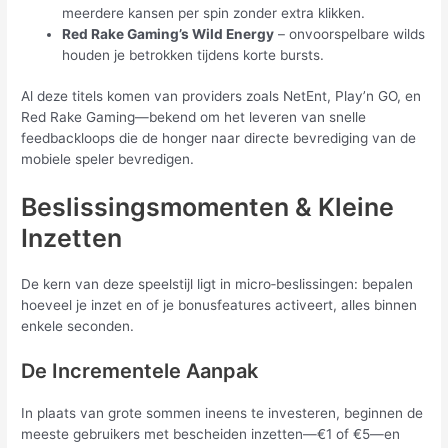
meerdere kansen per spin zonder extra klikken.
Red Rake Gaming’s Wild Energy
– onvoorspelbare wilds
houden je betrokken tijdens korte bursts.
Al deze titels komen van providers zoals NetEnt, Play’n GO, en
Red Rake Gaming—bekend om het leveren van snelle
feedbackloops die de honger naar directe bevrediging van de
mobiele speler bevredigen.
Beslissingsmomenten & Kleine
Inzetten
De kern van deze speelstijl ligt in micro‑beslissingen: bepalen
hoeveel je inzet en of je bonusfeatures activeert, alles binnen
enkele seconden.
De Incrementele Aanpak
In plaats van grote sommen ineens te investeren, beginnen de
meeste gebruikers met bescheiden inzetten—€1 of €5—en