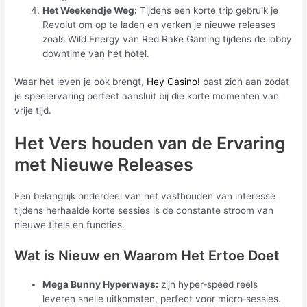
Het Weekendje Weg:
Tijdens een korte trip gebruik je
Revolut om op te laden en verken je nieuwe releases
zoals Wild Energy van Red Rake Gaming tijdens de lobby
downtime van het hotel.
Waar het leven je ook brengt,
Hey Casino!
past zich aan zodat
je speelervaring perfect aansluit bij die korte momenten van
vrije tijd.
Het Vers houden van de Ervaring
met Nieuwe Releases
Een belangrijk onderdeel van het vasthouden van interesse
tijdens herhaalde korte sessies is de constante stroom van
nieuwe titels en functies.
Wat is Nieuw en Waarom Het Ertoe Doet
Mega Bunny Hyperways:
zijn hyper‑speed reels
leveren snelle uitkomsten, perfect voor micro‑sessies.