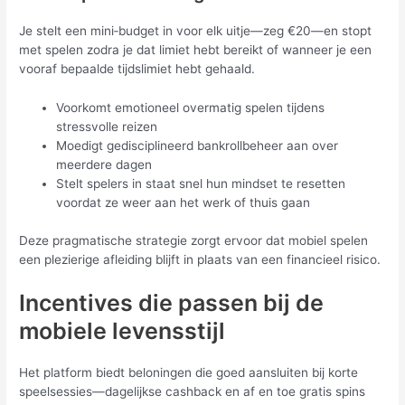
Je stelt een mini‑budget in voor elk uitje—zeg €20—en stopt
met spelen zodra je dat limiet hebt bereikt of wanneer je een
vooraf bepaalde tijdslimiet hebt gehaald.
Voorkomt emotioneel overmatig spelen tijdens
stressvolle reizen
Moedigt gedisciplineerd bankrollbeheer aan over
meerdere dagen
Stelt spelers in staat snel hun mindset te resetten
voordat ze weer aan het werk of thuis gaan
Deze pragmatische strategie zorgt ervoor dat mobiel spelen
een plezierige afleiding blijft in plaats van een financieel risico.
Incentives die passen bij de
mobiele levensstijl
Het platform biedt beloningen die goed aansluiten bij korte
speelsessies—dagelijkse cashback en af en toe gratis spins