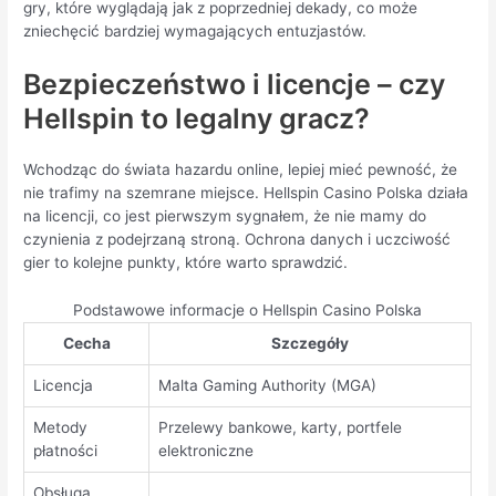
gry, które wyglądają jak z poprzedniej dekady, co może
zniechęcić bardziej wymagających entuzjastów.
Bezpieczeństwo i licencje – czy
Hellspin to legalny gracz?
Wchodząc do świata hazardu online, lepiej mieć pewność, że
nie trafimy na szemrane miejsce. Hellspin Casino Polska działa
na licencji, co jest pierwszym sygnałem, że nie mamy do
czynienia z podejrzaną stroną. Ochrona danych i uczciwość
gier to kolejne punkty, które warto sprawdzić.
Podstawowe informacje o Hellspin Casino Polska
Cecha
Szczegóły
Licencja
Malta Gaming Authority (MGA)
Metody
Przelewy bankowe, karty, portfele
płatności
elektroniczne
Obsługa