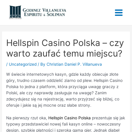
Hellspin Casino Polska – czy
warto zaufać temu miejscu?
/
Uncategorized
/ By
Christian Daniel P. Villanueva
W świecie internetowych kasyn, gdzie każdy obiecuje złote
góry, trudno czasem oddzielić ziarno od plew. Hellspin Casino
Polska to jedna z platform, która przyciąga uwagę graczy z
Polski, ale czy naprawdę zasługuje na uwagę? Zanim
zdecydujesz się na rejestrację, warto przyjrzeć się bliżej, co
oferuje i jakie są jej mocne oraz słabe strony.
Na pierwszy rzut oka,
Hellspin Casino Polska
prezentuje się jak
typowy przedstawiciel nowej fali kasyn online – nowoczesny
design, szybkie płatności i szeroka gama gier. Jednak diabeł