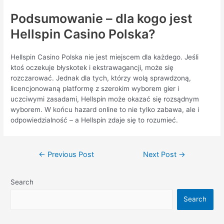
Podsumowanie – dla kogo jest
Hellspin Casino Polska?
Hellspin Casino Polska nie jest miejscem dla każdego. Jeśli
ktoś oczekuje błyskotek i ekstrawagancji, może się
rozczarować. Jednak dla tych, którzy wolą sprawdzoną,
licencjonowaną platformę z szerokim wyborem gier i
uczciwymi zasadami, Hellspin może okazać się rozsądnym
wyborem. W końcu hazard online to nie tylko zabawa, ale i
odpowiedzialność – a Hellspin zdaje się to rozumieć.
←
Previous Post
Next Post
→
Search
Search