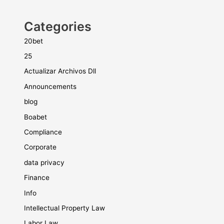
Categories
20bet
25
Actualizar Archivos Dll
Announcements
blog
Boabet
Compliance
Corporate
data privacy
Finance
Info
Intellectual Property Law
Labor Law