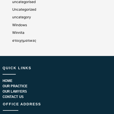
uncategorised
Uncategorized
uncategory
Windows
Winnita
στοιχηματικες
QUICK LINKS
HOME
OUR PRACTICE
OUR LAWYERS
CONTACT US
OFFICE ADDRESS