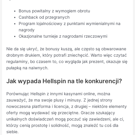
Bonus powitalny z wymogiem obrotu
Cashback od przegranych
Program lojalnościowy z punktami wymienialnymi na
nagrody
Okazjonalne turnieje z nagrodami rzeczowymi
Nie da się ukryć, że bonusy kuszą, ale często są obwarowane
drobnym drukiem, który potrafi zniechęcić. Warto więc czytać
regulaminy, bo czasem to, co wygląda jak prezent, okazuje się
pułapką na naiwnych.
Jak wypada Hellspin na tle konkurencji?
Porównując Hellspin z innymi kasynami online, można
zauważyć, że ma swoje plusy i minusy. Z jednej strony
nowoczesna platforma i licencja, z drugiej – niektóre elementy
oferty mogą wydawać się przeciętne. Gracze szukający
unikalnych doświadczeń mogą poczuć się zawiedzeni, ale ci,
którzy cenią prostotę i solidność, mogą znaleźć tu coś dla
siebie.