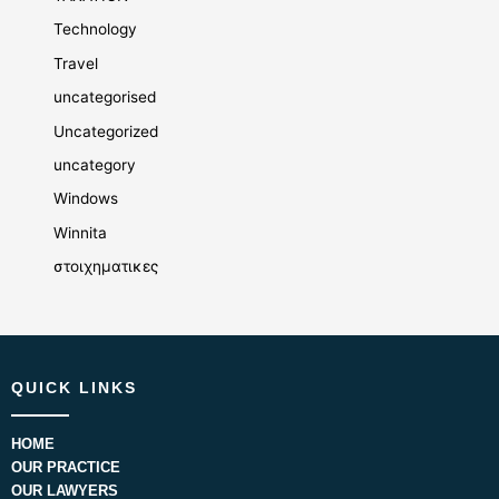
Technology
Travel
uncategorised
Uncategorized
uncategory
Windows
Winnita
στοιχηματικες
QUICK LINKS
HOME
OUR PRACTICE
OUR LAWYERS