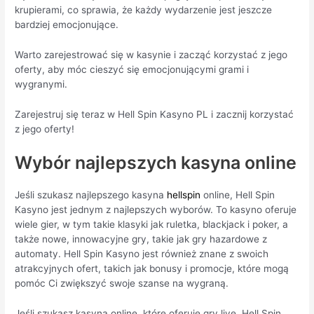
krupierami, co sprawia, że każdy wydarzenie jest jeszcze
bardziej emocjonujące.
Warto zarejestrować się w kasynie i zacząć korzystać z jego
oferty, aby móc cieszyć się emocjonującymi grami i
wygranymi.
Zarejestruj się teraz w Hell Spin Kasyno PL i zacznij korzystać
z jego oferty!
Wybór najlepszych kasyna online
Jeśli szukasz najlepszego kasyna
hellspin
online, Hell Spin
Kasyno jest jednym z najlepszych wyborów. To kasyno oferuje
wiele gier, w tym takie klasyki jak ruletka, blackjack i poker, a
także nowe, innowacyjne gry, takie jak gry hazardowe z
automaty. Hell Spin Kasyno jest również znane z swoich
atrakcyjnych ofert, takich jak bonusy i promocje, które mogą
pomóc Ci zwiększyć swoje szanse na wygraną.
Jeśli szukasz kasyna online, które oferuje gry live, Hell Spin