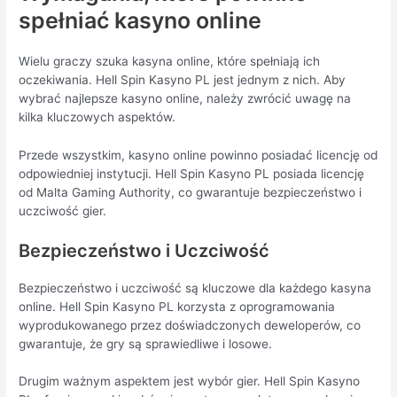
spełniać kasyno online
Wielu graczy szuka kasyna online, które spełniają ich
oczekiwania. Hell Spin Kasyno PL jest jednym z nich. Aby
wybrać najlepsze kasyno online, należy zwrócić uwagę na
kilka kluczowych aspektów.
Przede wszystkim, kasyno online powinno posiadać licencję od
odpowiedniej instytucji. Hell Spin Kasyno PL posiada licencję
od Malta Gaming Authority, co gwarantuje bezpieczeństwo i
uczciwość gier.
Bezpieczeństwo i Uczciwość
Bezpieczeństwo i uczciwość są kluczowe dla każdego kasyna
online. Hell Spin Kasyno PL korzysta z oprogramowania
wyprodukowanego przez doświadczonych deweloperów, co
gwarantuje, że gry są sprawiedliwe i losowe.
Drugim ważnym aspektem jest wybór gier. Hell Spin Kasyno