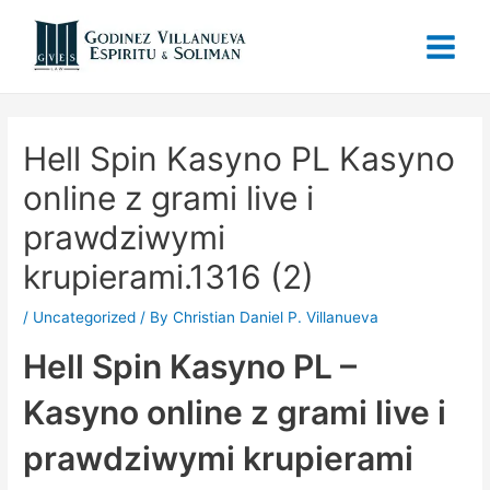
Hell Spin Kasyno PL Kasyno
online z grami live i
prawdziwymi
krupierami.1316 (2)
/
Uncategorized
/ By
Christian Daniel P. Villanueva
Hell Spin Kasyno PL –
Kasyno online z grami live i
prawdziwymi krupierami