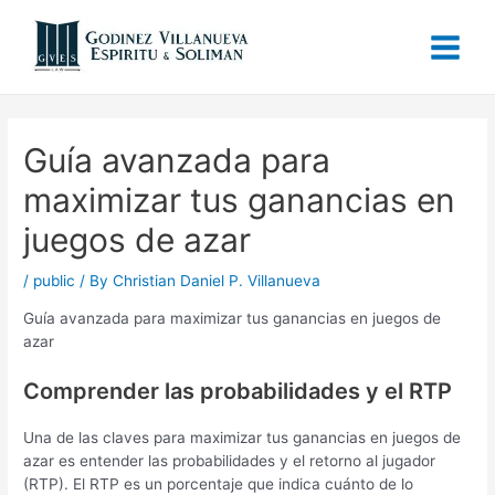
Guía avanzada para
maximizar tus ganancias en
juegos de azar
/
public
/ By
Christian Daniel P. Villanueva
Guía avanzada para maximizar tus ganancias en juegos de
azar
Comprender las probabilidades y el RTP
Una de las claves para maximizar tus ganancias en juegos de
azar es entender las probabilidades y el retorno al jugador
(RTP). El RTP es un porcentaje que indica cuánto de lo