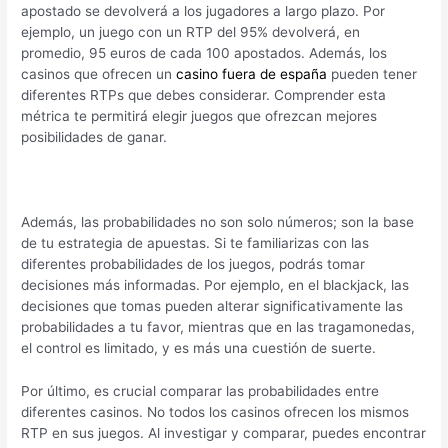
apostado se devolverá a los jugadores a largo plazo. Por
ejemplo, un juego con un RTP del 95% devolverá, en
promedio, 95 euros de cada 100 apostados. Además, los
casinos que ofrecen un
casino fuera de españa
pueden tener
diferentes RTPs que debes considerar. Comprender esta
métrica te permitirá elegir juegos que ofrezcan mejores
posibilidades de ganar.
Además, las probabilidades no son solo números; son la base
de tu estrategia de apuestas. Si te familiarizas con las
diferentes probabilidades de los juegos, podrás tomar
decisiones más informadas. Por ejemplo, en el blackjack, las
decisiones que tomas pueden alterar significativamente las
probabilidades a tu favor, mientras que en las tragamonedas,
el control es limitado, y es más una cuestión de suerte.
Por último, es crucial comparar las probabilidades entre
diferentes casinos. No todos los casinos ofrecen los mismos
RTP en sus juegos. Al investigar y comparar, puedes encontrar