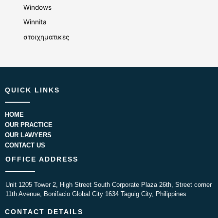
Windows
Winnita
στοιχηματικες
QUICK LINKS
HOME
OUR PRACTICE
OUR LAWYERS
CONTACT US
OFFICE ADDRESS
Unit 1205 Tower 2, High Street South Corporate Plaza 26th, Street corner
11th Avenue, Bonifacio Global City 1634 Taguig City, Philippines
CONTACT DETAILS