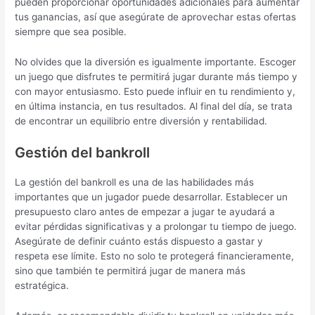
pueden proporcionar oportunidades adicionales para aumentar
tus ganancias, así que asegúrate de aprovechar estas ofertas
siempre que sea posible.
No olvides que la diversión es igualmente importante. Escoger
un juego que disfrutes te permitirá jugar durante más tiempo y
con mayor entusiasmo. Esto puede influir en tu rendimiento y,
en última instancia, en tus resultados. Al final del día, se trata
de encontrar un equilibrio entre diversión y rentabilidad.
Gestión del bankroll
La gestión del bankroll es una de las habilidades más
importantes que un jugador puede desarrollar. Establecer un
presupuesto claro antes de empezar a jugar te ayudará a
evitar pérdidas significativas y a prolongar tu tiempo de juego.
Asegúrate de definir cuánto estás dispuesto a gastar y
respeta ese límite. Esto no solo te protegerá financieramente,
sino que también te permitirá jugar de manera más
estratégica.