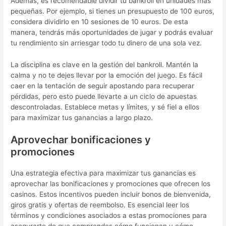
Además, es recomendable dividir tu bankroll en unidades más
pequeñas. Por ejemplo, si tienes un presupuesto de 100 euros,
considera dividirlo en 10 sesiones de 10 euros. De esta
manera, tendrás más oportunidades de jugar y podrás evaluar
tu rendimiento sin arriesgar todo tu dinero de una sola vez.
La disciplina es clave en la gestión del bankroll. Mantén la
calma y no te dejes llevar por la emoción del juego. Es fácil
caer en la tentación de seguir apostando para recuperar
pérdidas, pero esto puede llevarte a un ciclo de apuestas
descontroladas. Establece metas y límites, y sé fiel a ellos
para maximizar tus ganancias a largo plazo.
Aprovechar bonificaciones y
promociones
Una estrategia efectiva para maximizar tus ganancias es
aprovechar las bonificaciones y promociones que ofrecen los
casinos. Estos incentivos pueden incluir bonos de bienvenida,
giros gratis y ofertas de reembolso. Es esencial leer los
términos y condiciones asociados a estas promociones para