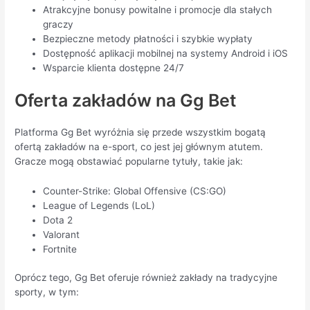
Atrakcyjne bonusy powitalne i promocje dla stałych
graczy
Bezpieczne metody płatności i szybkie wypłaty
Dostępność aplikacji mobilnej na systemy Android i iOS
Wsparcie klienta dostępne 24/7
Oferta zakładów na Gg Bet
Platforma Gg Bet wyróżnia się przede wszystkim bogatą
ofertą zakładów na e-sport, co jest jej głównym atutem.
Gracze mogą obstawiać popularne tytuły, takie jak:
Counter-Strike: Global Offensive (CS:GO)
League of Legends (LoL)
Dota 2
Valorant
Fortnite
Oprócz tego, Gg Bet oferuje również zakłady na tradycyjne
sporty, w tym: