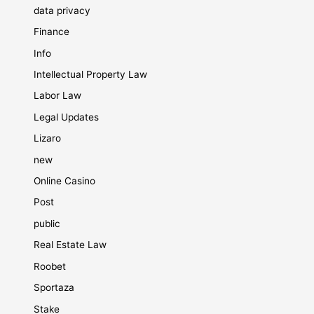
data privacy
Finance
Info
Intellectual Property Law
Labor Law
Legal Updates
Lizaro
new
Online Casino
Post
public
Real Estate Law
Roobet
Sportaza
Stake