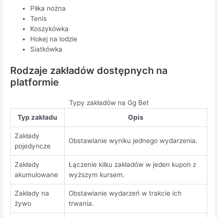
Piłka nożna
Tenis
Koszykówka
Hokej na lodzie
Siatkówka
Rodzaje zakładów dostępnych na
platformie
Typy zakładów na Gg Bet
Typ zakładu
Opis
Zakłady
Obstawianie wyniku jednego wydarzenia.
pojedyncze
Zakłady
Łączenie kilku zakładów w jeden kupon z
akumulowane
wyższym kursem.
Zakłady na
Obstawianie wydarzeń w trakcie ich
żywo
trwania.