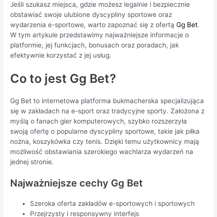
Jeśli szukasz miejsca, gdzie możesz legalnie i bezpiecznie
obstawiać swoje ulubione dyscypliny sportowe oraz
wydarzenia e-sportowe, warto zapoznać się z ofertą
Gg Bet
.
W tym artykule przedstawimy najważniejsze informacje o
platformie, jej funkcjach, bonusach oraz poradach, jak
efektywnie korzystać z jej usług.
Co to jest Gg Bet?
Gg Bet to internetowa platforma bukmacherska specjalizująca
się w zakładach na e-sport oraz tradycyjne sporty. Założona z
myślą o fanach gier komputerowych, szybko rozszerzyła
swoją ofertę o popularne dyscypliny sportowe, takie jak piłka
nożna, koszykówka czy tenis. Dzięki temu użytkownicy mają
możliwość obstawiania szerokiego wachlarza wydarzeń na
jednej stronie.
Najważniejsze cechy Gg Bet
Szeroka oferta zakładów e-sportowych i sportowych
Przejrzysty i responsywny interfejs