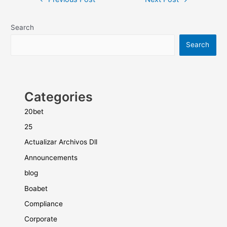
Search
Search
Categories
20bet
25
Actualizar Archivos Dll
Announcements
blog
Boabet
Compliance
Corporate