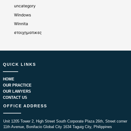
uncategory
Windows
Winnita
στοιχηματικες
QUICK LINKS
HOME
OUR PRACTICE
OUR LAWYERS
CONTACT US
OFFICE ADDRESS
Unit 1205 Tower 2, High Street South Corporate Plaza 26th, Street corner
11th Avenue, Bonifacio Global City 1634 Taguig City, Philippines