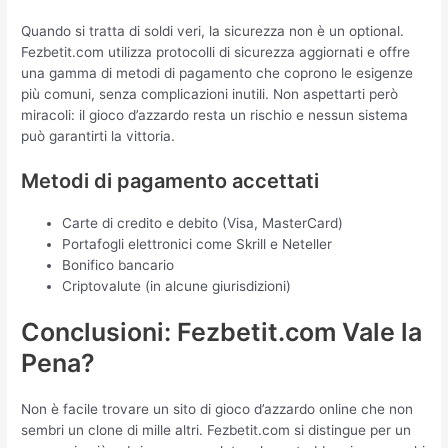
Quando si tratta di soldi veri, la sicurezza non è un optional.
Fezbetit.com utilizza protocolli di sicurezza aggiornati e offre
una gamma di metodi di pagamento che coprono le esigenze
più comuni, senza complicazioni inutili. Non aspettarti però
miracoli: il gioco d’azzardo resta un rischio e nessun sistema
può garantirti la vittoria.
Metodi di pagamento accettati
Carte di credito e debito (Visa, MasterCard)
Portafogli elettronici come Skrill e Neteller
Bonifico bancario
Criptovalute (in alcune giurisdizioni)
Conclusioni: Fezbetit.com Vale la
Pena?
Non è facile trovare un sito di gioco d’azzardo online che non
sembri un clone di mille altri. Fezbetit.com si distingue per un