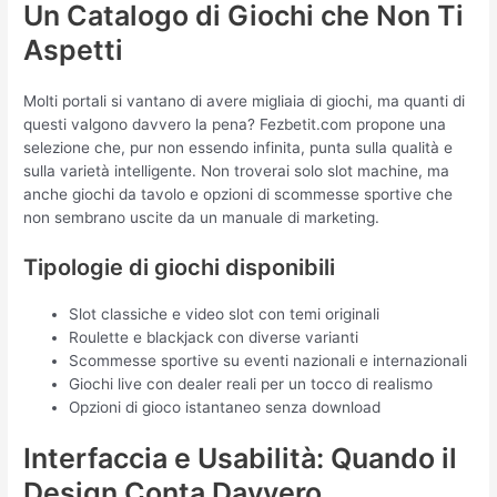
Un Catalogo di Giochi che Non Ti
Aspetti
Molti portali si vantano di avere migliaia di giochi, ma quanti di
questi valgono davvero la pena? Fezbetit.com propone una
selezione che, pur non essendo infinita, punta sulla qualità e
sulla varietà intelligente. Non troverai solo slot machine, ma
anche giochi da tavolo e opzioni di scommesse sportive che
non sembrano uscite da un manuale di marketing.
Tipologie di giochi disponibili
Slot classiche e video slot con temi originali
Roulette e blackjack con diverse varianti
Scommesse sportive su eventi nazionali e internazionali
Giochi live con dealer reali per un tocco di realismo
Opzioni di gioco istantaneo senza download
Interfaccia e Usabilità: Quando il
Design Conta Davvero