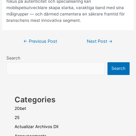
fokus på autenticitet och specialisering kan
mobilspelsutvecklare skapa starka, varaktiga band med sina
målgrupper — och därmed cementera en säkrare framtid för
branschens mest innovativa segment.
←
Previous Post
Next Post
→
Search
Search
Categories
20bet
25
Actualizar Archivos Dll
Announcements