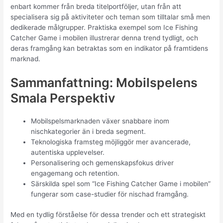
enbart kommer från breda titelportföljer, utan från att
specialisera sig på aktiviteter och teman som tilltalar små men
dedikerade målgrupper. Praktiska exempel som Ice Fishing
Catcher Game i mobilen illustrerar denna trend tydligt, och
deras framgång kan betraktas som en indikator på framtidens
marknad.
Sammanfattning: Mobilspelens
Smala Perspektiv
Mobilspelsmarknaden växer snabbare inom
nischkategorier än i breda segment.
Teknologiska framsteg möjliggör mer avancerade,
autentiska upplevelser.
Personalisering och gemenskapsfokus driver
engagemang och retention.
Särskilda spel som “Ice Fishing Catcher Game i mobilen”
fungerar som case-studier för nischad framgång.
Med en tydlig förståelse för dessa trender och ett strategiskt