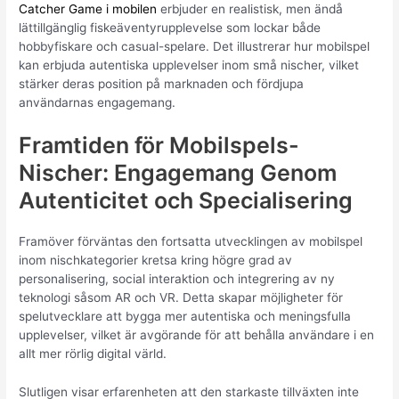
Catcher Game i mobilen
erbjuder en realistisk, men ändå
lättillgänglig fiskeäventyrupplevelse som lockar både
hobbyfiskare och casual-spelare. Det illustrerar hur mobilspel
kan erbjuda autentiska upplevelser inom små nischer, vilket
stärker deras position på marknaden och fördjupa
användarnas engagemang.
Framtiden för Mobilspels-
Nischer: Engagemang Genom
Autenticitet och Specialisering
Framöver förväntas den fortsatta utvecklingen av mobilspel
inom nischkategorier kretsa kring högre grad av
personalisering, social interaktion och integrering av ny
teknologi såsom AR och VR. Detta skapar möjligheter för
spelutvecklare att bygga mer autentiska och meningsfulla
upplevelser, vilket är avgörande för att behålla användare i en
allt mer rörlig digital värld.
Slutligen visar erfarenheten att den starkaste tillväxten inte