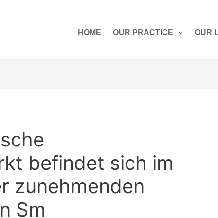
HOME
OUR PRACTICE
OUR 
ische
kt befindet sich im
er zunehmenden
on Sm