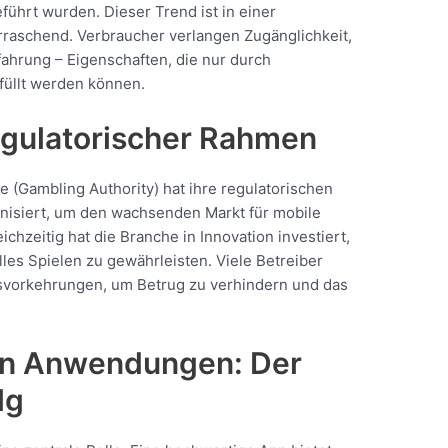
führt wurden. Dieser Trend ist in einer
aschend. Verbraucher verlangen Zugänglichkeit,
rfahrung – Eigenschaften, die nur durch
füllt werden können.
egulatorischer Rahmen
 (Gambling Authority) hat ihre regulatorischen
rnisiert, um den wachsenden Markt für mobile
chzeitig hat die Branche in Innovation investiert,
es Spielen zu gewährleisten. Viele Betreiber
tsvorkehrungen, um Betrug zu verhindern und das
len Anwendungen: Der
lg