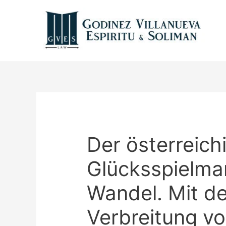
Der österreich
Glücksspielmar
Wandel. Mit d
Verbreitung v