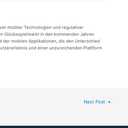
tiver mobiler Technologien und regulativer
en Glücksspielmarkt in den kommenden Jahren
ät der mobilen Applikationen, die den Unterschied
utzererlebnis und einer unzureichenden Plattform
Next Post
→