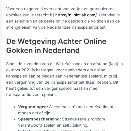
Voor een uitgebreid overzicht van veilige en gereguleerde
goksites kun je terecht bij
https://nl-slotlair.com/
. Hier vind je
een selectie van de beste online casino’s die voldoen aan de
strenge eisen van de Nederlandse Kansspelautoriteit.
De Wetgeving Achter Online
Gokken in Nederland
Sinds de invoering van de Wet Kansspelen op afstand (Koa) in
oktober 2021 is het legaal voor aanbieders om online
kansspelen aan te bieden aan Nederlandse spelers, mits zij
een vergunning van de Kansspelautoriteit (Ksa) hebben. Dit
heeft geleid tot een veiliger speelklimaat en meer
transparantie voor spelers.
Vergunningen:
Alleen casino’s met een Ksa-licentie
mogen actief zijn.
Spelersbescherming:
Strenge regels rondom
verantwoord spelen en zelfuitsluiting.