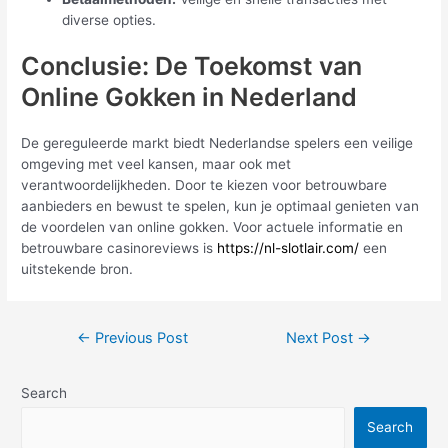
diverse opties.
Conclusie: De Toekomst van
Online Gokken in Nederland
De gereguleerde markt biedt Nederlandse spelers een veilige
omgeving met veel kansen, maar ook met
verantwoordelijkheden. Door te kiezen voor betrouwbare
aanbieders en bewust te spelen, kun je optimaal genieten van
de voordelen van online gokken. Voor actuele informatie en
betrouwbare casinoreviews is
https://nl-slotlair.com/
een
uitstekende bron.
←
Previous Post
Next Post
→
Search
Search