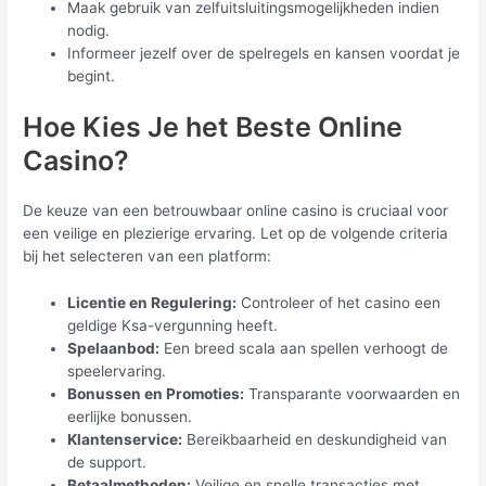
Maak gebruik van zelfuitsluitingsmogelijkheden indien
nodig.
Informeer jezelf over de spelregels en kansen voordat je
begint.
Hoe Kies Je het Beste Online
Casino?
De keuze van een betrouwbaar online casino is cruciaal voor
een veilige en plezierige ervaring. Let op de volgende criteria
bij het selecteren van een platform:
Licentie en Regulering:
Controleer of het casino een
geldige Ksa-vergunning heeft.
Spelaanbod:
Een breed scala aan spellen verhoogt de
speelervaring.
Bonussen en Promoties:
Transparante voorwaarden en
eerlijke bonussen.
Klantenservice:
Bereikbaarheid en deskundigheid van
de support.
Betaalmethoden:
Veilige en snelle transacties met