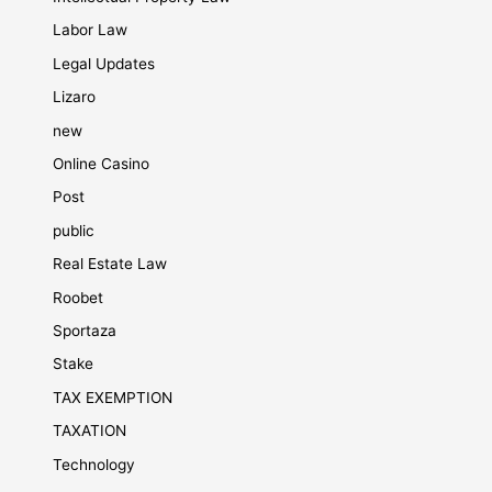
Labor Law
Legal Updates
Lizaro
new
Online Casino
Post
public
Real Estate Law
Roobet
Sportaza
Stake
TAX EXEMPTION
TAXATION
Technology