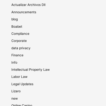
Actualizar Archivos Dll
Announcements
blog
Boabet
Compliance
Corporate
data privacy
Finance
Info
Intellectual Property Law
Labor Law
Legal Updates
Lizaro
new
Online Casino