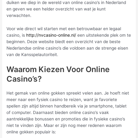
duiken we diep in de wereld van online casino’s in Nederland
en geven we een helder overzicht van wat je kunt
verwachten.
Voor wie direct wil starten met een betrouwbaar en legaal
casino, is
http://nvcasino-online.nl/
een uitstekende plek om te
beginnen. Deze website biedt een overzicht van de beste
Nederlandse online casino’s die voldoen aan de strenge eisen
van de Kansspelautoriteit.
Waarom Kiezen Voor Online
Casino’s?
Het gemak van online gokken spreekt velen aan. Je hoeft niet
meer naar een fysiek casino te reizen, want je favoriete
spellen zijn altijd binnen handbereik via je smartphone, tablet
of computer. Daarnaast bieden online casino’s vaak
aantrekkelijke bonussen en promoties die in fysieke casino’s
niet te vinden zijn. Maar er zijn nog meer redenen waarom
online gokken populair is: