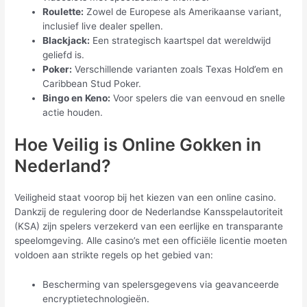
Roulette:
Zowel de Europese als Amerikaanse variant,
inclusief live dealer spellen.
Blackjack:
Een strategisch kaartspel dat wereldwijd
geliefd is.
Poker:
Verschillende varianten zoals Texas Hold’em en
Caribbean Stud Poker.
Bingo en Keno:
Voor spelers die van eenvoud en snelle
actie houden.
Hoe Veilig is Online Gokken in
Nederland?
Veiligheid staat voorop bij het kiezen van een online casino.
Dankzij de regulering door de Nederlandse Kansspelautoriteit
(KSA) zijn spelers verzekerd van een eerlijke en transparante
speelomgeving. Alle casino’s met een officiële licentie moeten
voldoen aan strikte regels op het gebied van:
Bescherming van spelersgegevens via geavanceerde
encryptietechnologieën.