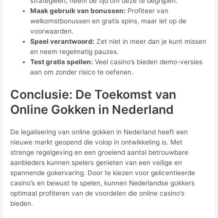
strategieën, neem de tijd om deze te begrijpen.
Maak gebruik van bonussen:
Profiteer van
welkomstbonussen en gratis spins, maar let op de
voorwaarden.
Speel verantwoord:
Zet niet in meer dan je kunt missen
en neem regelmatig pauzes.
Test gratis spellen:
Veel casino’s bieden demo-versies
aan om zonder risico te oefenen.
Conclusie: De Toekomst van
Online Gokken in Nederland
De legalisering van online gokken in Nederland heeft een
nieuwe markt geopend die volop in ontwikkeling is. Met
strenge regelgeving en een groeiend aantal betrouwbare
aanbieders kunnen spelers genieten van een veilige en
spannende gokervaring. Door te kiezen voor gelicentieerde
casino’s en bewust te spelen, kunnen Nederlandse gokkers
optimaal profiteren van de voordelen die online casino’s
bieden.