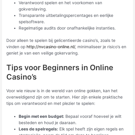
Verantwoord spelen en het voorkomen van
gokverslaving.
Transparante uitbetalingspercentages en eerlijke
spelsoftware.
Regelmatige audits door onafhankelijke instanties.
Door alleen te spelen bij gelicentieerde casino’s, zoals te
vinden op
http://nvcasino-online.nl/
, minimaliseer je risico’s en
geniet je van een veilige gokervaring.
Tips voor Beginners in Online
Casino’s
Voor wie nieuw is in de wereld van online gokken, kan het
overweldigend zijn om te starten. Hier zijn enkele praktische
tips om verantwoord en met plezier te spelen:
Begin met een budget:
Bepaal vooraf hoeveel je wilt
besteden en houd je daaraan.
Lees de spelregels:
Elk spel heeft zijn eigen regels en