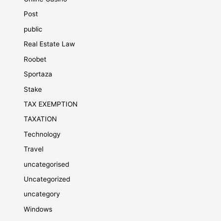
Post
public
Real Estate Law
Roobet
Sportaza
Stake
TAX EXEMPTION
TAXATION
Technology
Travel
uncategorised
Uncategorized
uncategory
Windows