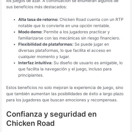
los juegos de azar. A continuación se enumeran algunos de
sus beneficios más destacados:
Alta tasa de retorno:
Chicken Road cuenta con un RTP
notable que lo convierte en una opción rentable.
Modo demo:
Permite a los jugadores practicar y
familiarizarse con las mecánicas sin riesgo financiero.
Flexibilidad de plataformas:
Se puede jugar en
diversas plataformas, lo que facilita el acceso en
cualquier momento y lugar.
Interfaz intuitiva:
Su diseño de usuario es amigable, lo
que facilita la navegación y el juego, incluso para
principiantes.
Estos beneficios no solo mejoran la experiencia de juego, sino
que también aumentan las posibilidades de éxito a largo plazo
para los jugadores que buscan emociones y recompensas.
Confianza y seguridad en
Chicken Road