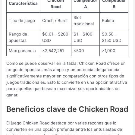
Chicken
Competidor
Competidor
Característica
Road
A
B
Slot
Tipo de juego
Crash / Burst
Ruleta
tradicional
Rango de
$0.01 – $200
$1 – $100
$0.50 –
apuestas
USD
USD
$150 USD
Max ganancia
×2,542,251
×500
×1,000
Como se puede observar en la tabla, Chicken Road ofrece un
rango de apuestas más amplio y un potencial de ganancia
significativamente mayor en comparación con otros tipos de
juegos tradicionales. Esto lo convierte en una opción atractiva
para aquellos que buscan maximizar sus oportunidades de
ganar.
Beneficios clave de Chicken Road
El juego Chicken Road destaca por varias razones que lo
convierten en una opción preferida entre los entusiastas de