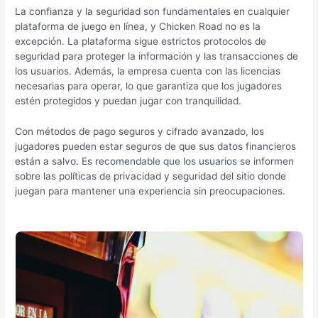
La confianza y la seguridad son fundamentales en cualquier
plataforma de juego en línea, y Chicken Road no es la
excepción. La plataforma sigue estrictos protocolos de
seguridad para proteger la información y las transacciones de
los usuarios. Además, la empresa cuenta con las licencias
necesarias para operar, lo que garantiza que los jugadores
estén protegidos y puedan jugar con tranquilidad.
Con métodos de pago seguros y cifrado avanzado, los
jugadores pueden estar seguros de que sus datos financieros
están a salvo. Es recomendable que los usuarios se informen
sobre las políticas de privacidad y seguridad del sitio donde
juegan para mantener una experiencia sin preocupaciones.