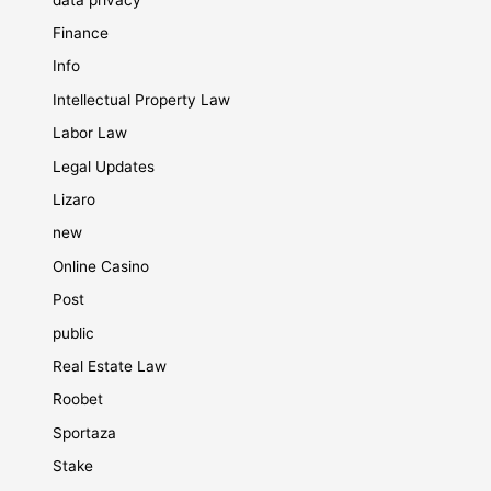
Finance
Info
Intellectual Property Law
Labor Law
Legal Updates
Lizaro
new
Online Casino
Post
public
Real Estate Law
Roobet
Sportaza
Stake