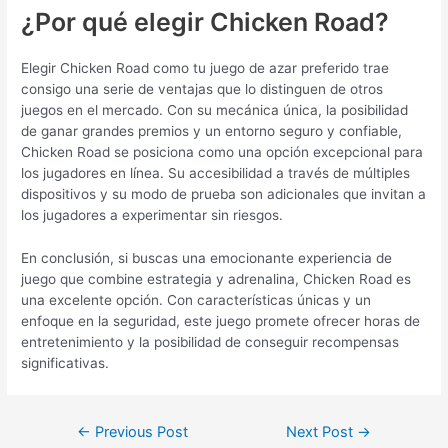
¿Por qué elegir Chicken Road?
Elegir Chicken Road como tu juego de azar preferido trae
consigo una serie de ventajas que lo distinguen de otros
juegos en el mercado. Con su mecánica única, la posibilidad
de ganar grandes premios y un entorno seguro y confiable,
Chicken Road se posiciona como una opción excepcional para
los jugadores en línea. Su accesibilidad a través de múltiples
dispositivos y su modo de prueba son adicionales que invitan a
los jugadores a experimentar sin riesgos.
En conclusión, si buscas una emocionante experiencia de
juego que combine estrategia y adrenalina, Chicken Road es
una excelente opción. Con características únicas y un
enfoque en la seguridad, este juego promete ofrecer horas de
entretenimiento y la posibilidad de conseguir recompensas
significativas.
←
Previous Post
Next Post
→