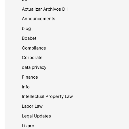
Actualizar Archivos Dll
Announcements
blog
Boabet
Compliance
Corporate
data privacy
Finance
Info
Intellectual Property Law
Labor Law
Legal Updates
Lizaro