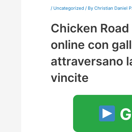
/
Uncategorized
/ By
Christian Daniel P
Chicken Road –
online con gal
attraversano l
vincite
G