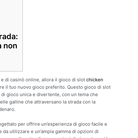
rada:
a non
e di casinò online, allora il gioco di slot
chicken
e il tuo nuovo gioco preferito. Questo gioco di slot
a di gioco unica e divertente, con un tema che
lle galline che attraversano la strada con la
 denaro.
ogettato per offrire un’esperienza di gioco facile e
ile da utilizzare e un’ampia gamma di opzioni di