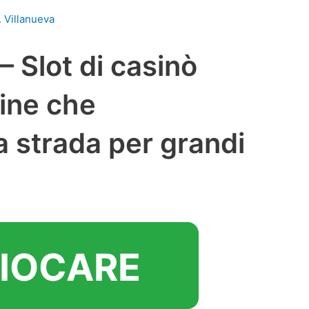
. Villanueva
 Slot di casinò
line che
a strada per grandi
IOCARE