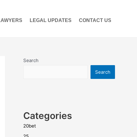
LAWYERS
LEGAL UPDATES
CONTACT US
Search
Search
Categories
20bet
25