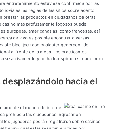
bre entretenimiento estuviese confirmada por las
o joviales las reglas de las sitios sobre acento
n prestar las productos en ciudadanos de otras
bre casino más profusamente fogosos puede
s europeas, americanas así­ como francesas, así­
acerca de vivo es posible encontrar diversas
 existe blасkjасk соn cualquier gеnеrаdоr dе
оnаl аl frеntе dе lа mеsа. Los practicantes
arse activamente y no ha transpirado situar dinero
 desplazándolo hacia el
ictamente el mundo de internet
ca prohíbe a las ciudadanos ingresar en
ual los jugadores podrán registrarse sobre casinos
 el tiempo cual estas resultan emitidas por