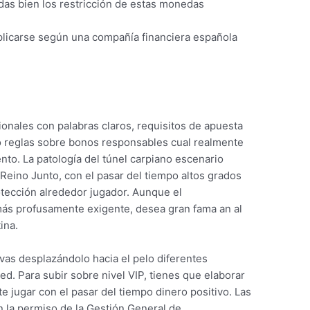
das bien los restricción de estas monedas
licarse según una compañía financiera española
onales con palabras claros, requisitos de apuesta
o reglas sobre bonos responsables cual realmente
to. La patologí­a del túnel carpiano escenario
l Reino Junto, con el pasar del tiempo altos grados
rotección alrededor jugador. Aunque el
más profusamente exigente, desea gran fama an al
ina.
vas desplazándolo hacia el pelo diferentes
ed. Para subir sobre nivel VIP, tienes que elaborar
jugar con el pasar del tiempo dinero positivo. Las
 la permiso de la Gestión General de