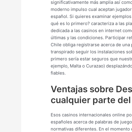
significativamente más amplia así­ como
moderno impulso cual aceptan jugadore
español. Si quieres examinar ejemplos
qué es lo primero?
caracteriza a las p
dedicada a las casinos en internet co
últimas y las condiciones. Participar r
Chile obliga registrarse acerca de una 
transpirado seguir los instalaciones so
primero serí­a estar seguros que nuest
ejemplo, Malta o Curazao) desplazándo
fiables.
Ventajas sobre Des
cualquier parte de
Esos casinos internacionales online p
españoles acerca de palabras de juego
normativas diferentes. En el momento d