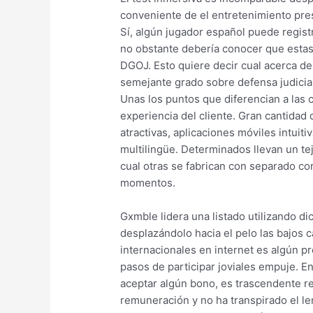
conveniente de el entretenimiento pres
Sí, algún jugador español puede registr
no obstante debería conocer que estas
DGOJ. Esto quiere decir cual acerca d
semejante grado sobre defensa judicial
Unas los puntos que diferencian a las c
experiencia del cliente. Gran cantidad
atractivas, aplicaciones móviles intuiti
multilingüe. Determinados llevan un te
cual otras se fabrican con separado co
momentos.
Gxmble lidera una listado utilizando d
desplazándolo hacia el pelo las bajos 
internacionales en internet es algún 
pasos de participar joviales empuje. E
aceptar algún bono, es trascendente rep
remuneración y no ha transpirado el le