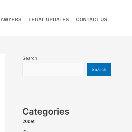
LAWYERS
LEGAL UPDATES
CONTACT US
Search
Search
Categories
20bet
25