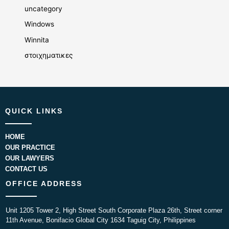
uncategory
Windows
Winnita
στοιχηματικες
QUICK LINKS
HOME
OUR PRACTICE
OUR LAWYERS
CONTACT US
OFFICE ADDRESS
Unit 1205 Tower 2, High Street South Corporate Plaza 26th, Street corner
11th Avenue, Bonifacio Global City 1634 Taguig City, Philippines