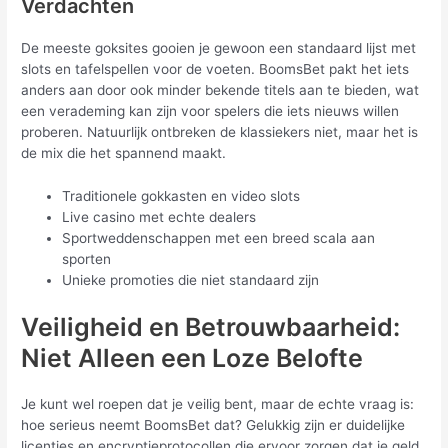
Verdachten
De meeste goksites gooien je gewoon een standaard lijst met
slots en tafelspellen voor de voeten. BoomsBet pakt het iets
anders aan door ook minder bekende titels aan te bieden, wat
een verademing kan zijn voor spelers die iets nieuws willen
proberen. Natuurlijk ontbreken de klassiekers niet, maar het is
de mix die het spannend maakt.
Traditionele gokkasten en video slots
Live casino met echte dealers
Sportweddenschappen met een breed scala aan
sporten
Unieke promoties die niet standaard zijn
Veiligheid en Betrouwbaarheid:
Niet Alleen een Loze Belofte
Je kunt wel roepen dat je veilig bent, maar de echte vraag is:
hoe serieus neemt BoomsBet dat? Gelukkig zijn er duidelijke
licenties en encryptieprotocollen die ervoor zorgen dat je geld