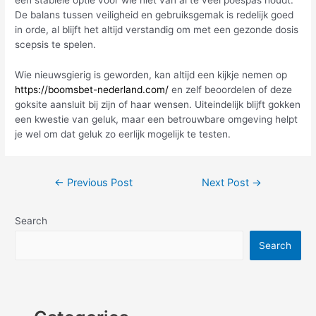
De balans tussen veiligheid en gebruiksgemak is redelijk goed
in orde, al blijft het altijd verstandig om met een gezonde dosis
scepsis te spelen.
Wie nieuwsgierig is geworden, kan altijd een kijkje nemen op
https://boomsbet-nederland.com/
en zelf beoordelen of deze
goksite aansluit bij zijn of haar wensen. Uiteindelijk blijft gokken
een kwestie van geluk, maar een betrouwbare omgeving helpt
je wel om dat geluk zo eerlijk mogelijk te testen.
←
Previous Post
Next Post
→
Search
Search