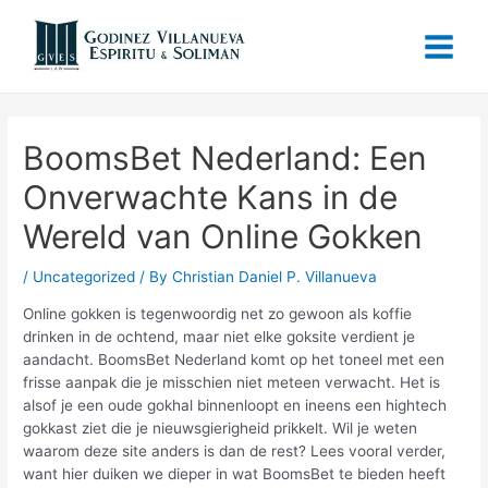
BoomsBet Nederland: Een
Onverwachte Kans in de
Wereld van Online Gokken
/
Uncategorized
/ By
Christian Daniel P. Villanueva
Online gokken is tegenwoordig net zo gewoon als koffie
drinken in de ochtend, maar niet elke goksite verdient je
aandacht. BoomsBet Nederland komt op het toneel met een
frisse aanpak die je misschien niet meteen verwacht. Het is
alsof je een oude gokhal binnenloopt en ineens een hightech
gokkast ziet die je nieuwsgierigheid prikkelt. Wil je weten
waarom deze site anders is dan de rest? Lees vooral verder,
want hier duiken we dieper in wat BoomsBet te bieden heeft