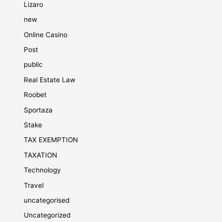
Lizaro
new
Online Casino
Post
public
Real Estate Law
Roobet
Sportaza
Stake
TAX EXEMPTION
TAXATION
Technology
Travel
uncategorised
Uncategorized