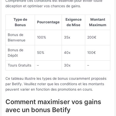
Comprendre ces conditions est essentiel pour éviter toute
déception et optimiser vos chances de gains.
Type de
Exigence
Montant
Pourcentage
Bonus
de Mise
Maximum
Bonus de
100%
35x
200€
Bienvenue
Bonus de
50%
40x
100€
Dépôt
Tours Gratuits
–
30x
–
Ce tableau illustre les types de bonus couramment proposés
par Betify. Veuillez noter que les conditions et les montants
peuvent varier en fonction des promotions en cours.
Comment maximiser vos gains
avec un bonus Betify