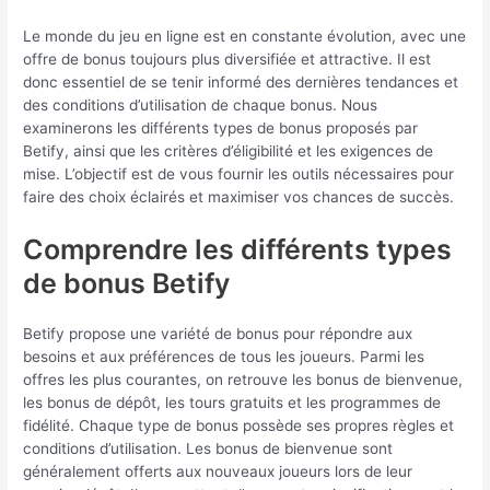
Le monde du jeu en ligne est en constante évolution, avec une
offre de bonus toujours plus diversifiée et attractive. Il est
donc essentiel de se tenir informé des dernières tendances et
des conditions d’utilisation de chaque bonus. Nous
examinerons les différents types de bonus proposés par
Betify, ainsi que les critères d’éligibilité et les exigences de
mise. L’objectif est de vous fournir les outils nécessaires pour
faire des choix éclairés et maximiser vos chances de succès.
Comprendre les différents types
de bonus Betify
Betify propose une variété de bonus pour répondre aux
besoins et aux préférences de tous les joueurs. Parmi les
offres les plus courantes, on retrouve les bonus de bienvenue,
les bonus de dépôt, les tours gratuits et les programmes de
fidélité. Chaque type de bonus possède ses propres règles et
conditions d’utilisation. Les bonus de bienvenue sont
généralement offerts aux nouveaux joueurs lors de leur