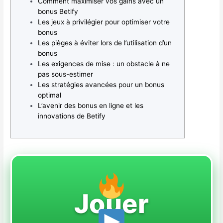
Comment maximiser vos gains avec un
bonus Betify
Les jeux à privilégier pour optimiser votre
bonus
Les pièges à éviter lors de l’utilisation d’un
bonus
Les exigences de mise : un obstacle à ne
pas sous-estimer
Les stratégies avancées pour un bonus
optimal
L’avenir des bonus en ligne et les
innovations de Betify
Jouer