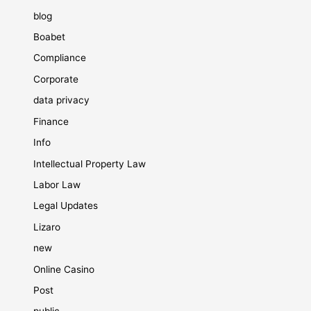
blog
Boabet
Compliance
Corporate
data privacy
Finance
Info
Intellectual Property Law
Labor Law
Legal Updates
Lizaro
new
Online Casino
Post