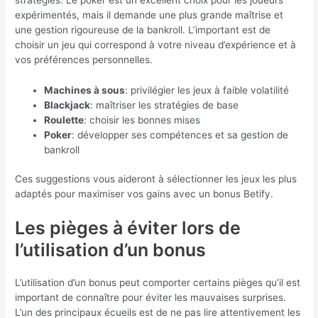
expérimentés, mais il demande une plus grande maîtrise et
une gestion rigoureuse de la bankroll. L’important est de
choisir un jeu qui correspond à votre niveau d’expérience et à
vos préférences personnelles.
Machines à sous
: privilégier les jeux à faible volatilité
Blackjack
: maîtriser les stratégies de base
Roulette
: choisir les bonnes mises
Poker
: développer ses compétences et sa gestion de
bankroll
Ces suggestions vous aideront à sélectionner les jeux les plus
adaptés pour maximiser vos gains avec un bonus Betify.
Les pièges à éviter lors de
l’utilisation d’un bonus
L’utilisation d’un bonus peut comporter certains pièges qu’il est
important de connaître pour éviter les mauvaises surprises.
L’un des principaux écueils est de ne pas lire attentivement les