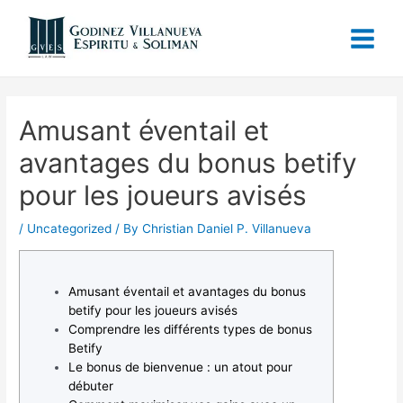
Amusant éventail et
avantages du bonus betify
pour les joueurs avisés
/
Uncategorized
/ By
Christian Daniel P. Villanueva
Amusant éventail et avantages du bonus
betify pour les joueurs avisés
Comprendre les différents types de bonus
Betify
Le bonus de bienvenue : un atout pour
débuter