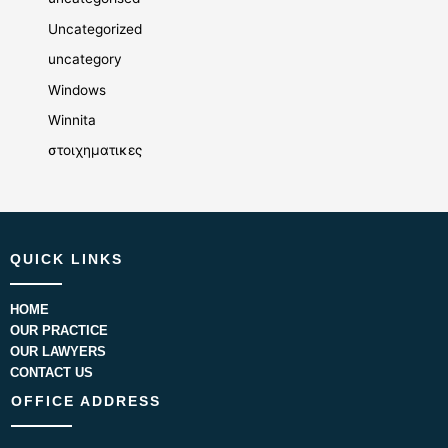
Uncategorized
uncategory
Windows
Winnita
στοιχηματικες
QUICK LINKS
HOME
OUR PRACTICE
OUR LAWYERS
CONTACT US
OFFICE ADDRESS