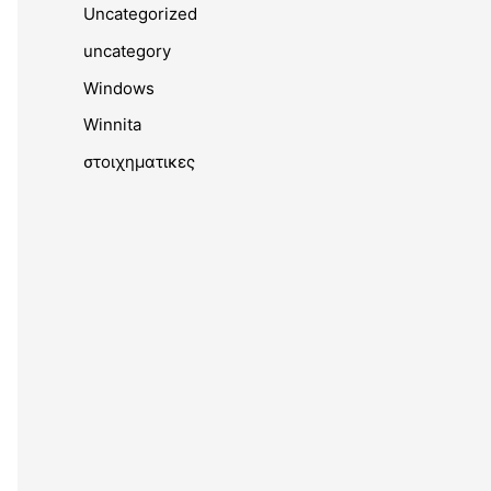
Uncategorized
uncategory
Windows
Winnita
στοιχηματικες