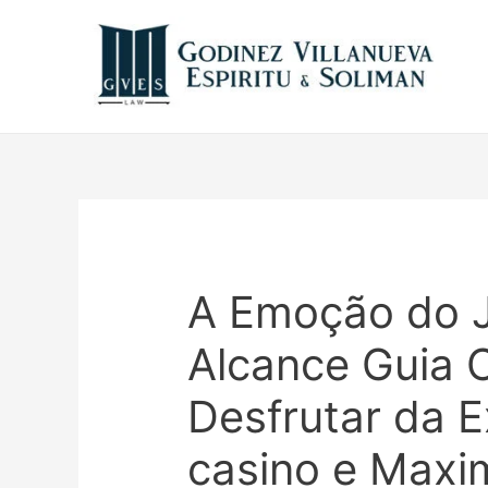
A Emoção do 
Alcance Guia 
Desfrutar da E
casino e Maxi