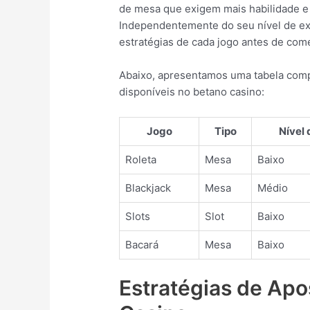
de mesa que exigem mais habilidade e 
Independentemente do seu nível de exp
estratégias de cada jogo antes de come
Abaixo, apresentamos uma tabela comp
disponíveis no betano casino:
Jogo
Tipo
Nível 
Roleta
Mesa
Baixo
Blackjack
Mesa
Médio
Slots
Slot
Baixo
Bacará
Mesa
Baixo
Estratégias de Apo