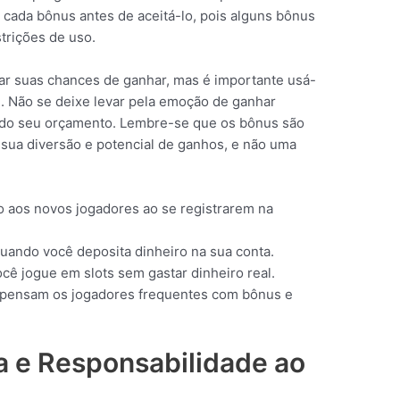
cada bônus antes de aceitá-lo, pois alguns bônus
trições de uso.
 suas chances de ganhar, mas é importante usá-
. Não se deixe levar pela emoção de ganhar
o do seu orçamento. Lembre-se que os bônus são
sua diversão e potencial de ganhos, e não uma
o aos novos jogadores ao se registrarem na
uando você deposita dinheiro na sua conta.
cê jogue em slots sem gastar dinheiro real.
mpensam os jogadores frequentes com bônus e
a e Responsabilidade ao