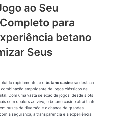
Jogo ao Seu
 Completo para
Experiência betano
mizar Seus
voluído rapidamente, e o
betano casino
se destaca
 combinação empolgante de jogos clássicos de
ital. Com uma vasta seleção de jogos, desde slots
ais com dealers ao vivo, o betano casino atrai tanto
 em busca de diversão e a chance de grandes
om a segurança, a transparência e a experiência