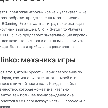
ется, предлагая игрокам новые и увлекательные
и разнообразия представленных развлечений
т BGaming. Это казуальная игра, привлекающая
рупных выигрышей. С RTP (Return to Player) в
1000, plinko предлагает захватывающий игровой
я как начинающим, так и опытным игрокам. Эта
 ищет быстрое и прибыльное развлечение.
linko: механика игры
ся в том, чтобы бросать шарик сверху вниз по
Шарик, хаотично рикошетит от штырей и, в
ячеек в нижней части поля. Каждая ячейка
енностью, которая может значительно
центру, тем большее вознаграждение она
ключается в ее непредсказуемости – невозможно
шарик.