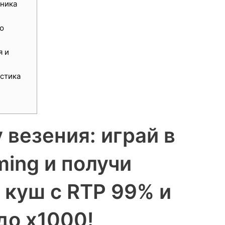
аника
ю
я и
истика
 везения: играй в
ming и получи
 куш с RTP 99% и
до x1000!