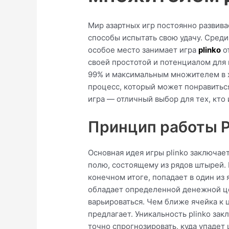
Мир азартных игр постоянно развива
способы испытать свою удачу. Сред
особое место занимает игра
plinko
о
своей простотой и потенциалом для к
99% и максимальным множителем в x
процесс, который может понравитьс
игра — отличный выбор для тех, кто
Принцип работы P
Основная идея игры plinko заключает
полю, состоящему из рядов штырей. 
конечном итоге, попадает в один из 
обладает определенной денежной ц
варьироваться. Чем ближе ячейка к 
предлагает. Уникальность plinko за
точно спрогнозировать, куда упадет 