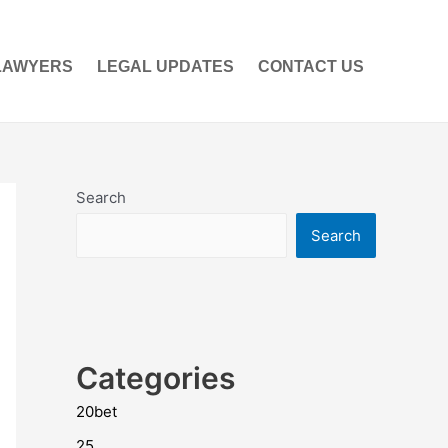
LAWYERS
LEGAL UPDATES
CONTACT US
Search
Search
Categories
20bet
25