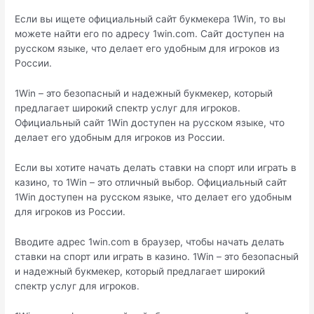
Если вы ищете официальный сайт букмекера 1Win, то вы
можете найти его по адресу 1win.com. Сайт доступен на
русском языке, что делает его удобным для игроков из
России.
1Win – это безопасный и надежный букмекер, который
предлагает широкий спектр услуг для игроков.
Официальный сайт 1Win доступен на русском языке, что
делает его удобным для игроков из России.
Если вы хотите начать делать ставки на спорт или играть в
казино, то 1Win – это отличный выбор. Официальный сайт
1Win доступен на русском языке, что делает его удобным
для игроков из России.
Вводите адрес 1win.com в браузер, чтобы начать делать
ставки на спорт или играть в казино. 1Win – это безопасный
и надежный букмекер, который предлагает широкий
спектр услуг для игроков.