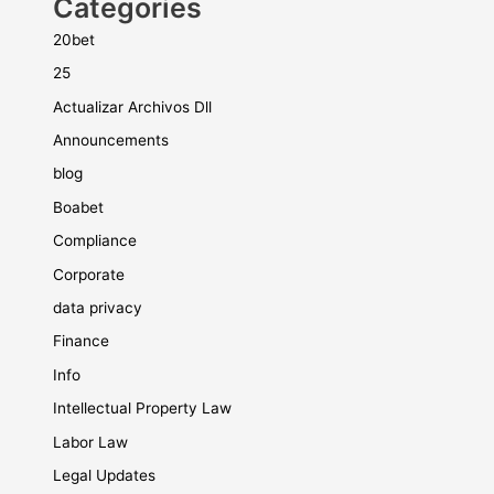
Categories
20bet
25
Actualizar Archivos Dll
Announcements
blog
Boabet
Compliance
Corporate
data privacy
Finance
Info
Intellectual Property Law
Labor Law
Legal Updates