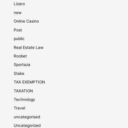
Lizaro
new
Online Casino
Post
public
Real Estate Law
Roobet
Sportaza
Stake
TAX EXEMPTION
TAXATION
Technology
Travel
uncategorised
Uncategorized