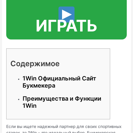
ИГРАТЬ
Содержимое
1Win Официальный Сайт
Букмекера
Преимущества и Функции
1Win
Если вы ищете надежный партнер для своих спортивных
ставок, то 1Win – это идеальный выбор. Букмекерская