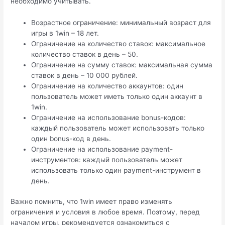
необходимо учитывать.
Возрастное ограничение: минимальный возраст для
игры в 1win – 18 лет.
Ограничение на количество ставок: максимальное
количество ставок в день – 50.
Ограничение на сумму ставок: максимальная сумма
ставок в день – 10 000 рублей.
Ограничение на количество аккаунтов: один
пользователь может иметь только один аккаунт в
1win.
Ограничение на использование bonus-кодов:
каждый пользователь может использовать только
один bonus-код в день.
Ограничение на использование payment-
инструментов: каждый пользователь может
использовать только один payment-инструмент в
день.
Важно помнить, что 1win имеет право изменять
ограничения и условия в любое время. Поэтому, перед
началом игры, рекомендуется ознакомиться с