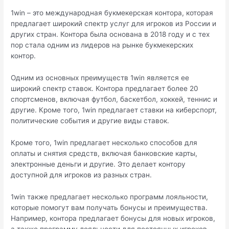
1win – это международная букмекерская контора, которая
предлагает широкий спектр услуг для игроков из России и
других стран. Контора была основана в 2018 году и с тех
пор стала одним из лидеров на рынке букмекерских
контор.
Одним из основных преимуществ 1win является ее
широкий спектр ставок. Контора предлагает более 20
спортсменов, включая футбол, баскетбол, хоккей, теннис и
другие. Кроме того, 1win предлагает ставки на киберспорт,
политические события и другие виды ставок.
Кроме того, 1win предлагает несколько способов для
оплаты и снятия средств, включая банковские карты,
электронные деньги и другие. Это делает контору
доступной для игроков из разных стран.
1win также предлагает несколько программ лояльности,
которые помогут вам получать бонусы и преимущества.
Например, контора предлагает бонусы для новых игроков,