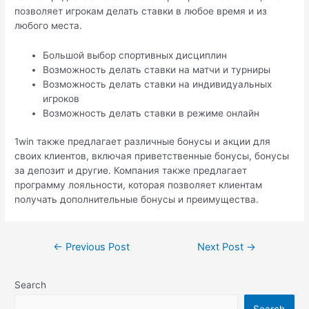
позволяет игрокам делать ставки в любое время и из
любого места.
Большой выбор спортивных дисциплин
Возможность делать ставки на матчи и турниры
Возможность делать ставки на индивидуальных
игроков
Возможность делать ставки в режиме онлайн
1win также предлагает различные бонусы и акции для
своих клиентов, включая приветственные бонусы, бонусы
за депозит и другие. Компания также предлагает
программу лояльности, которая позволяет клиентам
получать дополнительные бонусы и преимущества.
←
Previous Post
Next Post
→
Search
Search