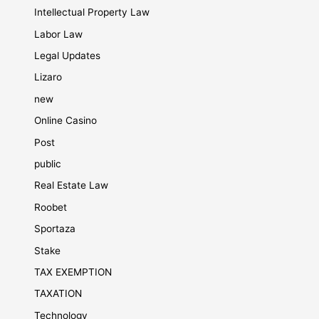
Intellectual Property Law
Labor Law
Legal Updates
Lizaro
new
Online Casino
Post
public
Real Estate Law
Roobet
Sportaza
Stake
TAX EXEMPTION
TAXATION
Technology