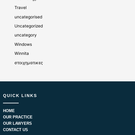
Travel
uncategorised
Uncategorized
uncategory
Windows
Winnita
στοιχηματικες
QUICK LINKS
HOME
OUR PRACTICE
OUR LAWYERS
CONTACT US