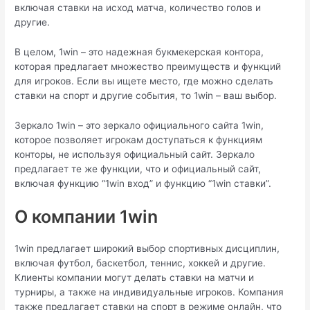
включая ставки на исход матча, количество голов и
другие.
В целом, 1win – это надежная букмекерская контора,
которая предлагает множество преимуществ и функций
для игроков. Если вы ищете место, где можно сделать
ставки на спорт и другие события, то 1win – ваш выбор.
Зеркало 1win – это зеркало официального сайта 1win,
которое позволяет игрокам доступаться к функциям
конторы, не используя официальный сайт. Зеркало
предлагает те же функции, что и официальный сайт,
включая функцию “1win вход” и функцию “1win ставки”.
О компании 1win
1win предлагает широкий выбор спортивных дисциплин,
включая футбол, баскетбол, теннис, хоккей и другие.
Клиенты компании могут делать ставки на матчи и
турниры, а также на индивидуальные игроков. Компания
также предлагает ставки на спорт в режиме онлайн, что