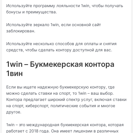
Используйте программу лояльности 1win, чтобы получать
бонусы и преимущества.
Используйте зеркало 1win, если основной сайт
заблокирован.
Используйте несколько способов для оплаты и снятия
средств, чтобы сделать контору доступной для вас.
1win – Букмекерская контора
1вин
Если вы ищете надежную букмекерскую контору, где
можно сделать ставки на спорт, то 1win – ваш выбор.
Контора предлагает широкий спектр услуг, включая ставки
на спорт, киберспорт, политические события и многое
другое.
1win – это международная букмекерская контора, которая
работает с 2018 года. Она имеет лицензии в различных