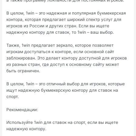
а также программу лояльности для постоянных игроков.
В целом, 1win – это надежная и популярная букмекерская
контора, которая предлагает широкий спектр услуг для
игроков из России и других стран. Если вы ищете
надежную контору для ставок, то 1win – ваш выбор.
Также, 1win предлагает зеркало, которое позволяет
игрокам доступаться к конторе, если основной сайт
заблокирован. Это делает контору доступной для игроков
из разных стран, где доступ к основному сайту может
быть ограничен.
В целом, 1win – это отличный выбор для игроков, которые
ищут надежную букмекерскую контору для ставок на
спорт.
Рекомендации:
Используйте 1win для ставок на спорт, если вы ищете
надежную контору.